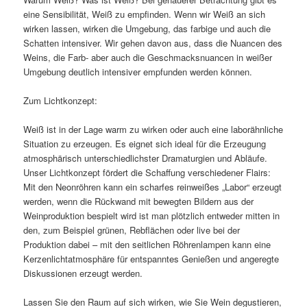
eine Sensibilität, Weiß zu empfinden. Wenn wir Weiß an sich
wirken lassen, wirken die Umgebung, das farbige und auch die
Schatten intensiver. Wir gehen davon aus, dass die Nuancen des
Weins, die Farb- aber auch die Geschmacksnuancen in weißer
Umgebung deutlich intensiver empfunden werden können.
Zum Lichtkonzept:
Weiß ist in der Lage warm zu wirken oder auch eine laborähnliche
Situation zu erzeugen. Es eignet sich ideal für die Erzeugung
atmosphärisch unterschiedlichster Dramaturgien und Abläufe.
Unser Lichtkonzept fördert die Schaffung verschiedener Flairs:
Mit den Neonröhren kann ein scharfes reinweißes „Labor“ erzeugt
werden, wenn die Rückwand mit bewegten Bildern aus der
Weinproduktion bespielt wird ist man plötzlich entweder mitten in
den, zum Beispiel grünen, Rebflächen oder live bei der
Produktion dabei – mit den seitlichen Röhrenlampen kann eine
Kerzenlichtatmosphäre für entspanntes Genießen und angeregte
Diskussionen erzeugt werden.
Lassen Sie den Raum auf sich wirken, wie Sie Wein degustieren,