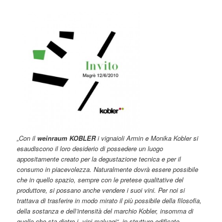
„Con il
weinraum KOBLER
i vignaioli Armin e Monika Kobler si
esaudiscono il loro desiderio di possedere un luogo
appositamente creato per la degustazione tecnica e per il
consumo in piacevolezza. Naturalmente dovrà essere possibile
che in quello spazio, sempre con le pretese qualitative del
produttore, si possano anche vendere i suoi vini.
Per noi si
trattava di trasferire in modo mirato il più possibile della filosofia,
della sostanza e dell’intensità del marchio Kobler, insomma di
quello che sta dietro i „vini malvagi“, in strutture edificate.