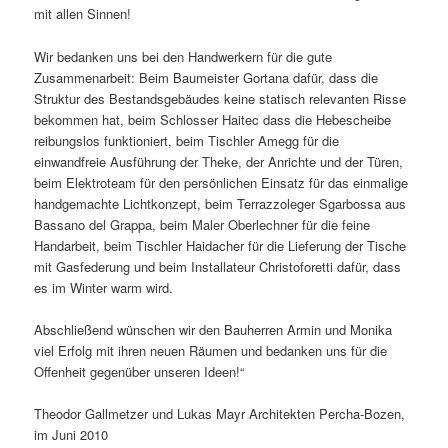
mit allen Sinnen!
Wir bedanken uns bei den Handwerkern für die gute
Zusammenarbeit: Beim Baumeister Gortana dafür, dass die
Struktur des Bestandsgebäudes keine statisch relevanten Risse
bekommen hat, beim Schlosser Haitec dass die Hebescheibe
reibungslos funktioniert, beim Tischler Amegg für die
einwandfreie Ausführung der Theke, der Anrichte und der Türen,
beim Elektroteam für den persönlichen Einsatz für das einmalige
handgemachte Lichtkonzept, beim Terrazzoleger Sgarbossa aus
Bassano del Grappa, beim Maler Oberlechner für die feine
Handarbeit, beim Tischler Haidacher für die Lieferung der Tische
mit Gasfederung und beim Installateur Christoforetti dafür, dass
es im Winter warm wird.
Abschließend wünschen wir den Bauherren Armin und Monika
viel Erfolg mit ihren neuen Räumen und bedanken uns für die
Offenheit gegenüber unseren Ideen!“
Theodor Gallmetzer und Lukas Mayr Architekten
Percha-Bozen,
im Juni 2010