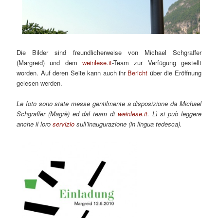
Die Bilder sind freundlicherweise von Michael Schgraffer
(Margreid) und dem
weinlese.it
-Team zur Verfügung gestellt
worden. Auf deren Seite kann auch ihr
Bericht
über die Eröffnung
gelesen werden.
Le foto sono state messe gentilmente a disposizione da Michael
Schgraffer (Magrè) ed dal team di
weinlese.it
. Lì si può leggere
anche il loro
servizio
sull’inaugurazione (in lingua tedesca).