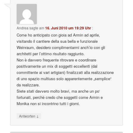
Andrea
sagte am
16. Juni 2010 um 19:29 Uhr
:
Come ho anticipato con gioia ad Armin ad aprile,
visitando il cantiere della sua bella e funzionale
Weinraum, desidero complimentarmi anch’io con gli
architetti per l’ottimo risultato raggiunto.
Non è davvero frequente ritrovare e coordinare
positivamente un mix di soggetti eccellenti (dal
committente ai vari artigiani) finalizzati alla realizzazione
di uno spazio multiuso solo apparentemente „semplice“
da realizzare.
Siete stati davvero molto bravi, ma anche un po‘
fortunati, perchè credo che soggetti come Armin e
Monika non si incontrino tutti i giorni.
↓
Antworten