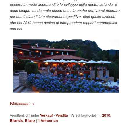
esporre in modo approfondito lo sviluppo della nostra azienda, e
dopo cinque vendemmie penso che sia anche ora, vorrei riportare
per cominciare il lato sicuramente positivo, cioè quelle aziende
che nel 2010 hanno deciso di intraprendere rapporti commerciali
con noi.
Weiterlesen
→
Veröffentlicht unter
Verkauf - Vendita
|
Verschlagwortet mit
2010
,
Bilancio
,
Bilanz
|
4
Antworten