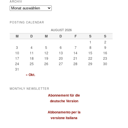
ARCHIV
Archiv
POSTING CALENDAR
AUGUST 2026
M
D
M
D
F
S
S
1
2
3
4
5
6
7
8
9
10
11
12
13
14
15
16
17
18
19
20
21
22
23
24
25
26
27
28
29
30
31
« Okt.
MONTHLY NEWSLETTER
Abonnement für die
deutsche Version
Abbonamento per la
versione italiana