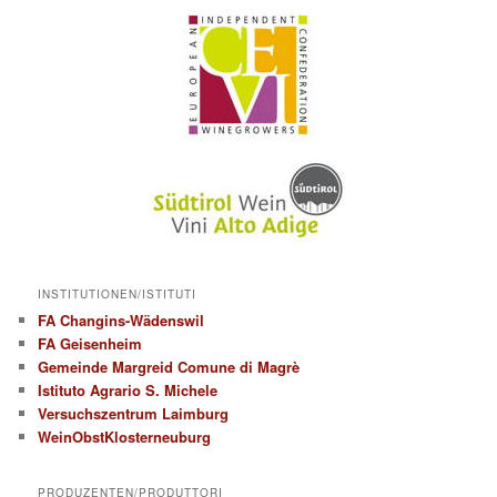
INSTITUTIONEN/ISTITUTI
FA Changins-Wädenswil
FA Geisenheim
Gemeinde Margreid Comune di Magrè
Istituto Agrario S. Michele
Versuchszentrum Laimburg
WeinObstKlosterneuburg
PRODUZENTEN/PRODUTTORI