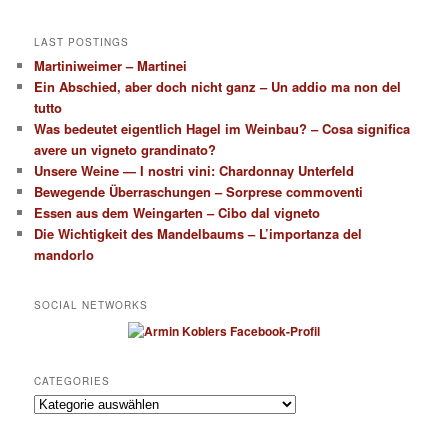
LAST POSTINGS
Martiniweimer – Martinei
Ein Abschied, aber doch nicht ganz – Un addio ma non del
tutto
Was bedeutet eigentlich Hagel im Weinbau? – Cosa significa
avere un vigneto grandinato?
Unsere Weine — I nostri vini: Chardonnay Unterfeld
Bewegende Überraschungen – Sorprese commoventi
Essen aus dem Weingarten – Cibo dal vigneto
Die Wichtigkeit des Mandelbaums – L’importanza del
mandorlo
SOCIAL NETWORKS
CATEGORIES
Categories