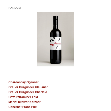
RANDOM
Chardonnay Ogeaner
Grauer Burgunder Klausner
Grauer Burgunder Oberfeld
Gewürztraminer Feld
Merlot Kretzer Kotzner
Cabernet Franc Puit