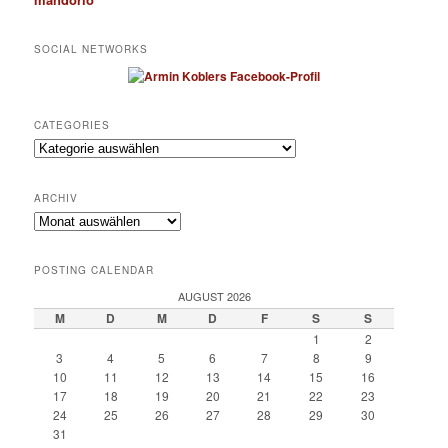
SOCIAL NETWORKS
CATEGORIES
Categories
ARCHIV
Archiv
POSTING CALENDAR
AUGUST 2026
M
D
M
D
F
S
S
1
2
3
4
5
6
7
8
9
10
11
12
13
14
15
16
17
18
19
20
21
22
23
24
25
26
27
28
29
30
31