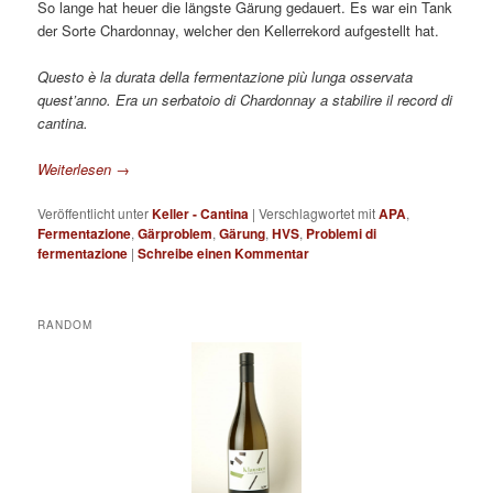
So lange hat heuer die längste Gärung gedauert. Es war ein Tank
der Sorte Chardonnay, welcher den Kellerrekord aufgestellt hat.
Questo è la durata della fermentazione più lunga osservata
quest’anno. Era un serbatoio di Chardonnay a stabilire il record di
cantina.
Weiterlesen
→
Veröffentlicht unter
Keller - Cantina
|
Verschlagwortet mit
APA
,
Fermentazione
,
Gärproblem
,
Gärung
,
HVS
,
Problemi di
fermentazione
|
Schreibe einen Kommentar
RANDOM