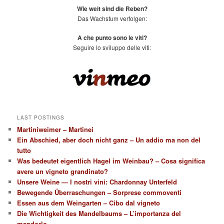
Wie weit sind die Reben?
Das Wachstum verfolgen:
A che punto sono le viti?
Seguire lo sviluppo delle viti:
LAST POSTINGS
Martiniweimer – Martinei
Ein Abschied, aber doch nicht ganz – Un addio ma non del
tutto
Was bedeutet eigentlich Hagel im Weinbau? – Cosa significa
avere un vigneto grandinato?
Unsere Weine — I nostri vini: Chardonnay Unterfeld
Bewegende Überraschungen – Sorprese commoventi
Essen aus dem Weingarten – Cibo dal vigneto
Die Wichtigkeit des Mandelbaums – L’importanza del
mandorlo