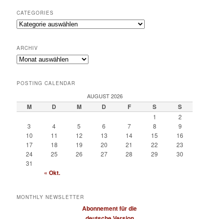
CATEGORIES
Categories
ARCHIV
Archiv
POSTING CALENDAR
AUGUST 2026
M
D
M
D
F
S
S
1
2
3
4
5
6
7
8
9
10
11
12
13
14
15
16
17
18
19
20
21
22
23
24
25
26
27
28
29
30
31
« Okt.
MONTHLY NEWSLETTER
Abonnement für die
deutsche Version