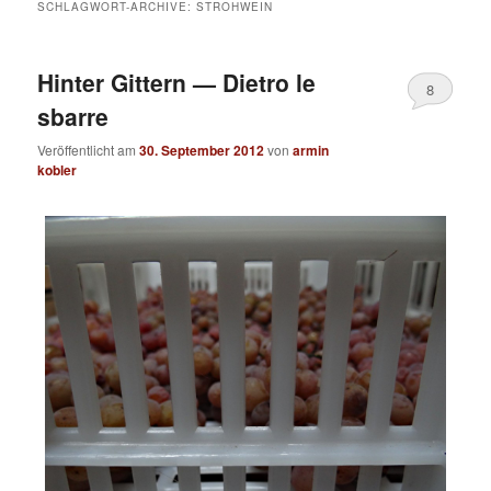
SCHLAGWORT-ARCHIVE:
STROHWEIN
Hinter Gittern — Dietro le
8
sbarre
Veröffentlicht am
30. September 2012
von
armin
kobler