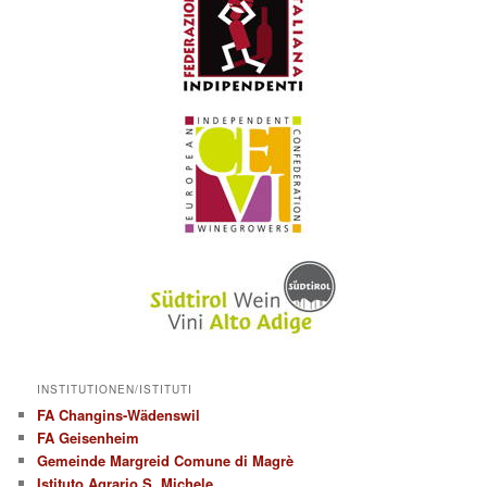
INSTITUTIONEN/ISTITUTI
FA Changins-Wädenswil
FA Geisenheim
Gemeinde Margreid Comune di Magrè
Istituto Agrario S. Michele