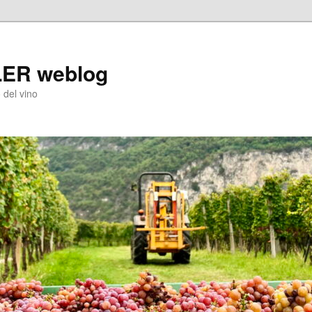
LER weblog
 del vino