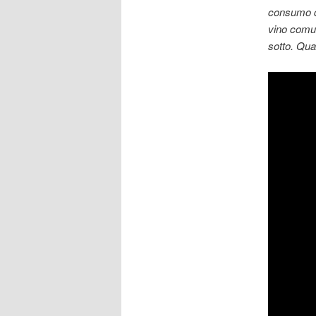
consumo qu
vino comun
sotto. Qua