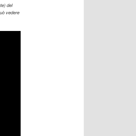
te) del
può vedere