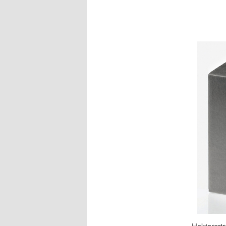
Hektarertr