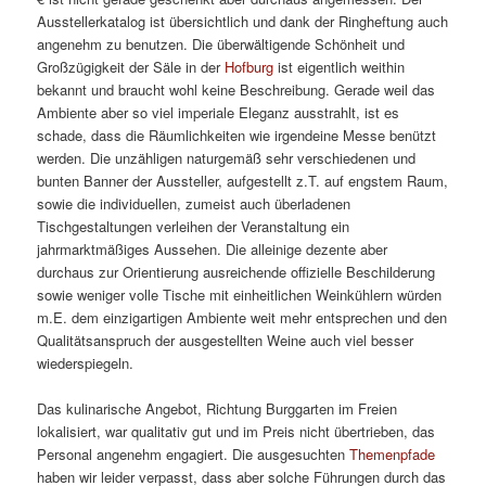
Ausstellerkatalog ist übersichtlich und dank der Ringheftung auch
angenehm zu benutzen. Die überwältigende Schönheit und
Großzügigkeit der Säle in der
Hofburg
ist eigentlich weithin
bekannt und braucht wohl keine Beschreibung. Gerade weil das
Ambiente aber so viel imperiale Eleganz ausstrahlt, ist es
schade, dass die Räumlichkeiten wie irgendeine Messe benützt
werden. Die unzähligen naturgemäß sehr verschiedenen und
bunten Banner der Aussteller, aufgestellt z.T. auf engstem Raum,
sowie die individuellen, zumeist auch überladenen
Tischgestaltungen verleihen der Veranstaltung ein
jahrmarktmäßiges Aussehen. Die alleinige dezente aber
durchaus zur Orientierung ausreichende offizielle Beschilderung
sowie weniger volle Tische mit einheitlichen Weinkühlern würden
m.E. dem einzigartigen Ambiente weit mehr entsprechen und den
Qualitätsanspruch der ausgestellten Weine auch viel besser
wiederspiegeln.
Das kulinarische Angebot, Richtung Burggarten im Freien
lokalisiert, war qualitativ gut und im Preis nicht übertrieben, das
Personal angenehm engagiert. Die ausgesuchten
Themenpfade
haben wir leider verpasst, dass aber solche Führungen durch das