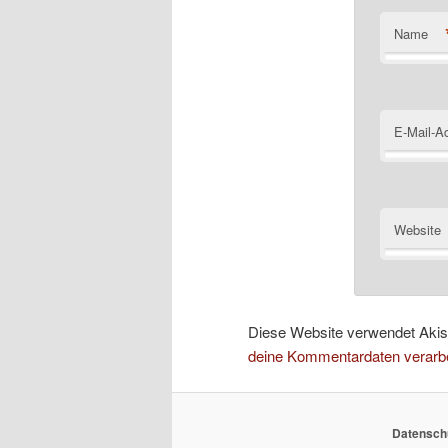
Name
E-Mail-A
Website
Diese Website verwendet Aki
deine Kommentardaten verarbe
Datenschu