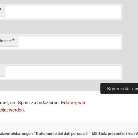
*
*
dresse
smet, um Spam zu reduzieren.
Erfahre, wie
itet werden.
tzvereinbarungen / Trattamento dei dati personali
Mit Stolz präsentiert von