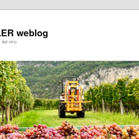
LER weblog
 del vino