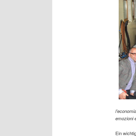
l’economia 
emozioni e
Ein wicht