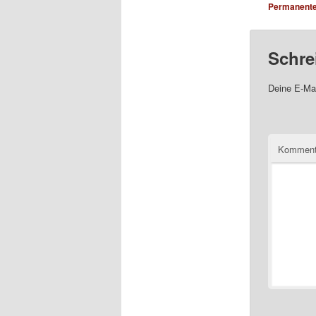
Permanenter
Schre
Deine E-Mai
Komment