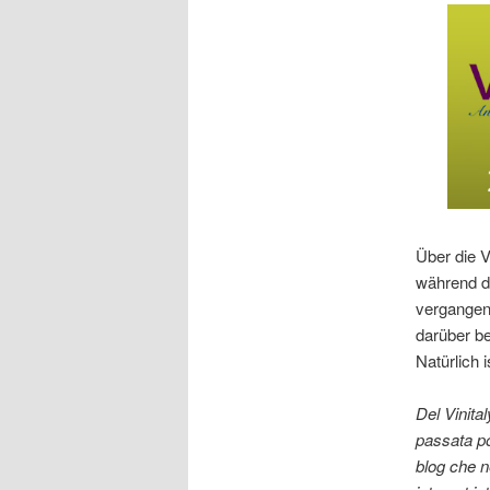
Über die V
während d
vergangen 
darüber be
Natürlich 
Del Vinita
passata po
blog che n