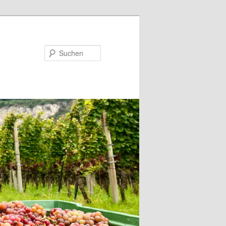
Suchen