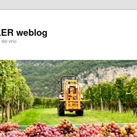
LER weblog
 del vino