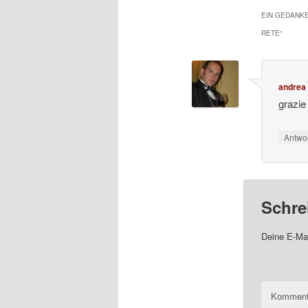
EIN GEDANKE
RETE
“
andrea 
grazie
Antwo
Schre
Deine E-Mai
Komment