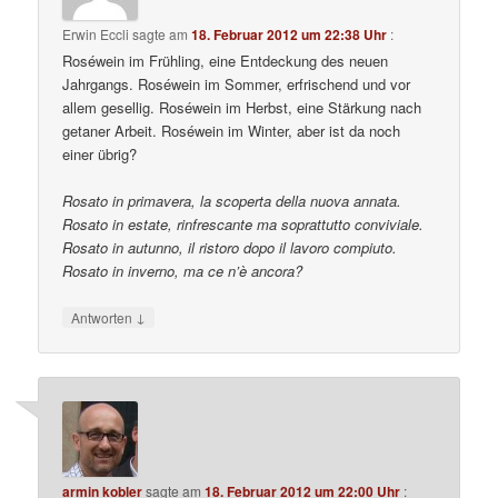
Erwin Eccli
sagte am
18. Februar 2012 um 22:38 Uhr
:
Roséwein im Frühling, eine Entdeckung des neuen
Jahrgangs. Roséwein im Sommer, erfrischend und vor
allem gesellig. Roséwein im Herbst, eine Stärkung nach
getaner Arbeit. Roséwein im Winter, aber ist da noch
einer übrig?
Rosato in primavera, la scoperta della nuova annata.
Rosato in estate, rinfrescante ma soprattutto conviviale.
Rosato in autunno, il ristoro dopo il lavoro compiuto.
Rosato in inverno, ma ce n’è ancora?
↓
Antworten
armin kobler
sagte am
18. Februar 2012 um 22:00 Uhr
: