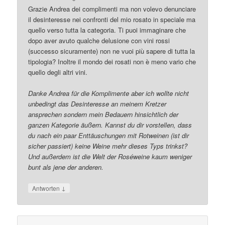
Grazie Andrea dei complimenti ma non volevo denunciare
il desinteresse nei confronti del mio rosato in speciale ma
quello verso tutta la categoria. Ti puoi immaginare che
dopo aver avuto qualche delusione con vini rossi
(successo sicuramente) non ne vuoi più sapere di tutta la
tipologia? Inoltre il mondo dei rosati non è meno vario che
quello degli altri vini.
Danke Andrea für die Komplimente aber ich wollte nicht
unbedingt das Desinteresse an meinem Kretzer
ansprechen sondern mein Bedauern hinsichtlich der
ganzen Kategorie äußern. Kannst du dir vorstellen, dass
du nach ein paar Enttäuschungen mit Rotweinen (ist dir
sicher passiert) keine Weine mehr dieses Typs trinkst?
Und außerdem ist die Welt der Roséweine kaum weniger
bunt als jene der anderen.
↓
Antworten