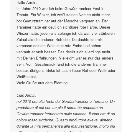
Hallo Armin,
im Jahre 2010 war ich beim Gewürztraminer Fest in
Tramin. Ein Winzer, ich weiß seinen Namen nicht mehr,
bot Gewürztraminer auf der Maische vergoren an. Der
Traminer hatte ein deutlich sichtbare rote Farbe. Dieser
Winzer hatte, jedenfalls solange ich da war, viel stärkeren
Zulauf als die anderen Betriebe. Da dachte ich mir,
verpasse deinem Wein eine rote Farbe und schon
verkauft er sich besser. Das deckt sich allerdings nicht
mit Deinen Erfahrungen. Vielleicht war es nur das anders
sein. Vom Geschmack fand ich die anderen Traminer
besser, übrigens trinke ich auch lieber Rot oder Weiß oder
Weißherbst.
Viele Grüße aus dem Fläming
Ciao Armin,
nel 2010 ero alla festa del Gewürztraminer a Termeno. Un
produttore di cui non so più il nome ha proposto un
Gewürztraminer fermentato sulle vinacce. Il vino era di un
colore rosso evidente. Questo produttore aveva, almeno
durante la mia permanenza alla manifestazione, molto più