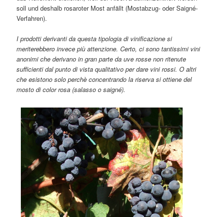
soll und deshalb rosaroter Most anfällt (Mostabzug- oder Saigné-
Verfahren).
I prodotti derivanti da questa tipologia di vinificazione si
meriterebbero invece più attenzione. Certo, ci sono tantissimi vini
anonimi che derivano in gran parte da uve rosse non ritenute
sufficienti dal punto di vista qualitativo per dare vini rossi. O altri
che esistono solo perchè concentrando la riserva si ottiene del
mosto di color rosa (salasso o saigné).