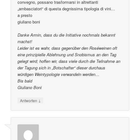
convegno, possano trasformarsi in altrettanti
„ambasciatori“ di questa degnissima tipologia di vini…
a presto
giuliano boni
Danke Armin, dass du die Initiative nochmals bekannt
machst!
Leider ist es wahr, dass gegenüber den Roséweinen oft
eine prinzipielle Ablehnung und Snobismus an den Tag
gelegt wird; hoffen wir, dass viele durch die Teilnahme an
der Tagung sich in „Botschafter“ dieser durchaus
würdigen Weintypologie verwandeln werden…
Bis bald
Giuliano Boni
↓
Antworten