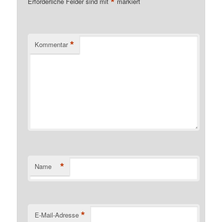
*
Erforderliche Felder sind mit
markiert
*
Kommentar
*
Name
*
E-Mail-Adresse