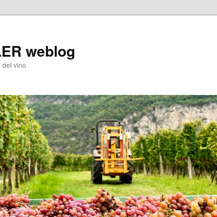
LER weblog
 del vino