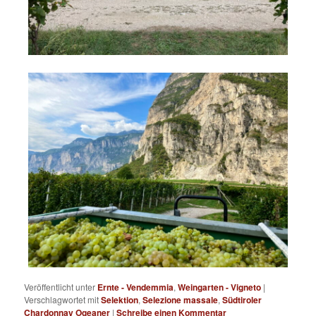
Veröffentlicht unter
Ernte - Vendemmia
,
Weingarten - Vigneto
|
Verschlagwortet mit
Selektion
,
Selezione massale
,
Südtiroler
Chardonnay Ogeaner
|
Schreibe einen Kommentar