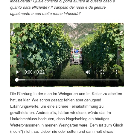
indesiderati? Quale collante ci potrà aiutare in questo caso e
quanto sarà efficiente? Il cappello dei rossi è da gestire
ugualmente o con molto meno intensità?
Die Richtung in der man im Weingarten und im Keller zu arbeiten
hat, ist klar. Wie schon gesagt fehlen aber genügend
Erfahrungswerte, um eine sichere Feinabstimmung zu
gewährleisten. Andrerseits, hätten wir diese, würde das im
Umkehrschluss bedeuten, dass Hagelschlag ein häufiges
Wetterphänomen in meinen Weingärten wäre. Dem ist zum Glück
(noch?) nicht so. Lieber nie oder selten und dann halt etwas