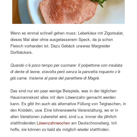
Wenn es einmal schnell gehen muss: Leberkäse mit Zigorisalat,
dieses Mal aber ohne ausgelassenem Speck, da ja schon
Fleisch vorhanden ist. Dazu Gebäck unseres Margreider
Dorfbäckers.
Quando c’è poco tempo per cucinare: Il polpettone con insalata
di dente di leone, stavolta però senza la pancetta inquanto c’è
già carne. Insieme al pane del panettiere di Magrè.
Das sind nur ein paar wenige Beispiele, was in der täglichen
Hausmannskost alles mit dem Löwenzahn gemacht werden
kann. Es gibt ihn auch als alternative Füllung von Teigtaschen, in
den Knödeln, usw. Eine lohnenswerte Veranstaltung, wo er in
allen Variationen zubereitet wird, sind u.a. immer die jährlich
stattfindenden
Löwenzahnwochen
am Deutschnonsberg. Ich
hoffe, sie können so bald als möglich wieder stattfinden.