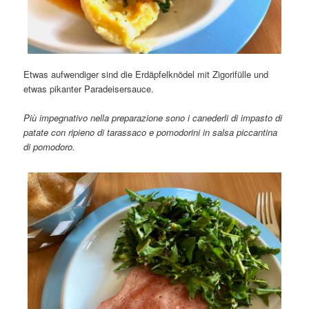
Etwas aufwendiger sind die Erdäpfelknödel mit Zigorifülle und
etwas pikanter Paradeisersauce.
Più impegnativo nella preparazione sono i canederli di impasto di
patate con ripieno di tarassaco e pomodorini in salsa piccantina
di pomodoro.