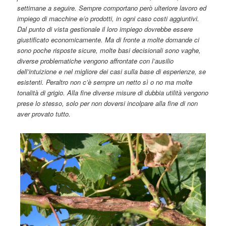
settimane a seguire. Sempre comportano però ulteriore lavoro ed
impiego di macchine e/o prodotti, in ogni caso costi aggiuntivi.
Dal punto di vista gestionale il loro impiego dovrebbe essere
giustificato economicamente. Ma di fronte a molte domande ci
sono poche risposte sicure, molte basi decisionali sono vaghe,
diverse problematiche vengono affrontate con l’ausilio
dell’intuizione e nel migliore dei casi sulla base di esperienze, se
esistenti. Peraltro non c’è sempre un netto sì o no ma molte
tonalità di grigio. Alla fine diverse misure di dubbia utilità vengono
prese lo stesso, solo per non doversi incolpare alla fine di non
aver provato tutto.