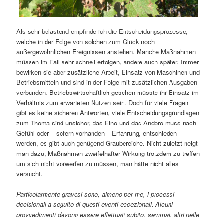
Als sehr belastend empfinde ich die Entscheidungsprozesse,
welche in der Folge von solchen zum Glück noch
außergewöhnlichen Ereignissen anstehen. Manche Maßnahmen
müssen im Fall sehr schnell erfolgen, andere auch später. Immer
bewirken sie aber zusätzliche Arbeit, Einsatz von Maschinen und
Betriebsmitteln und sind in der Folge mit zusätzlichen Ausgaben
verbunden. Betriebswirtschaftlich gesehen müsste ihr Einsatz im
Verhältnis zum erwarteten Nutzen sein. Doch für viele Fragen
gibt es keine sicheren Antworten, viele Entscheidungsgrundlagen
zum Thema sind unsicher, das Eine und das Andere muss nach
Gefühl oder – sofern vorhanden – Erfahrung, entschieden
werden, es gibt auch genügend Graubereiche. Nicht zuletzt neigt
man dazu, Maßnahmen zweifelhafter Wirkung trotzdem zu treffen
um sich nicht vorwerfen zu müssen, man hätte nicht alles
versucht.
Particolarmente gravosi sono, almeno per me, i processi
decisionali a seguito di questi eventi eccezionali. Alcuni
provvedimenti devono essere effettuati subito, semmai, altri nelle