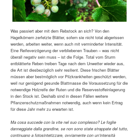
Was passiert aber mit dem Rebstock an sich? Von den
Hagelkörnern zerfetzte Blätter, sofern sie nicht total abgerissen
werden, arbeiten weiter, wenn auch mit verminderter Intensität.
Eine Reifeverzögerung der verbliebenen Trauben – was nicht
überall negativ sein muss – ist die Folge. Total vom Sturm
entblätterte Reben treiben Tage nach dem Unwetter wieder aus,
die Art ist diesbezüglich sehr resilient. Diese frischen Blätter
müssen aber bestmöglich vor Pilzkrankheiten geschützt werden,
weil nur genügend gesunde Blattmasse die Voraussetzung für die
notwendige Holzreife der Ruten und die Reservestoffeinlagerung
in den Stock ist. Deshalb sind in diesen Fällen weitere
Pflanzenschutzmaßnahmen notwendig, auch wenn kein Ertrag
für diese Jahr mehr zu erwarten ist.
Ma cosa succede con la vite nel suo complesso? Le foglie
danneggiate dalla grandine, se non sono state strappate del tutto,
continuano a fotosintetizzare, ovviamente con un’intensità