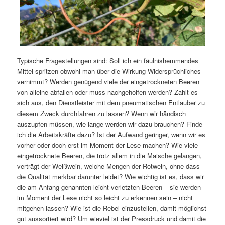
Typische Fragestellungen sind: Soll ich ein fäulnishemmendes
Mittel spritzen obwohl man über die Wirkung Widersprüchliches
vernimmt? Werden genügend viele der eingetrockneten Beeren
von alleine abfallen oder muss nachgeholfen werden? Zahlt es
sich aus, den Dienstleister mit dem pneumatischen Entlauber zu
diesem Zweck durchfahren zu lassen? Wenn wir händisch
auszupfen müssen, wie lange werden wir dazu brauchen? Finde
ich die Arbeitskräfte dazu? Ist der Aufwand geringer, wenn wir es
vorher oder doch erst im Moment der Lese machen? Wie viele
eingetrocknete Beeren, die trotz allem in die Maische gelangen,
verträgt der Weißwein, welche Mengen der Rotwein, ohne dass
die Qualität merkbar darunter leidet? Wie wichtig ist es, dass wir
die am Anfang genannten leicht verletzten Beeren – sie werden
im Moment der Lese nicht so leicht zu erkennen sein – nicht
mitgehen lassen? Wie ist die Rebel einzustellen, damit möglichst
gut aussortiert wird? Um wieviel ist der Pressdruck und damit die