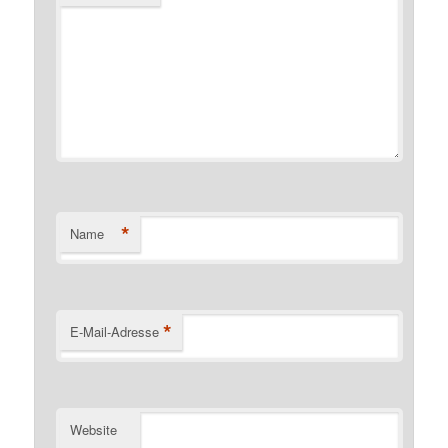
*
Name
*
E-Mail-Adresse
Website