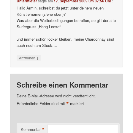
Untermieter
sagte am
17. September 2009 um 07:56 Uhr
:
Hallo Armin, schreibst du jetzt unter deinem neuen
Künstlernamen(siehe oben)?
Was aber die Wetterbedingungen betreffen, so gilt der alte
Surfergruss „Hang Loose“
und immer schön locker bleiben, meine Chardonnay sind
auch noch am Stock….
↓
Antworten
Schreibe einen Kommentar
Deine E-Mail-Adresse wird nicht veröffentlicht.
*
Erforderliche Felder sind mit
markiert
*
Kommentar