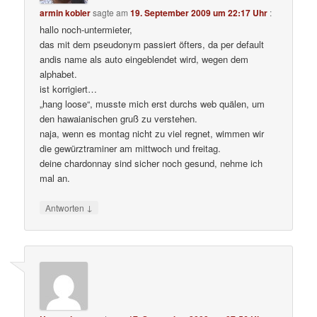
armin kobler
sagte am
19. September 2009 um 22:17 Uhr
:
hallo noch-untermieter,
das mit dem pseudonym passiert öfters, da per default
andis name als auto eingeblendet wird, wegen dem
alphabet.
ist korrigiert…
„hang loose“, musste mich erst durchs web quälen, um
den hawaianischen gruß zu verstehen.
naja, wenn es montag nicht zu viel regnet, wimmen wir
die gewürztraminer am mittwoch und freitag.
deine chardonnay sind sicher noch gesund, nehme ich
mal an.
↓
Antworten