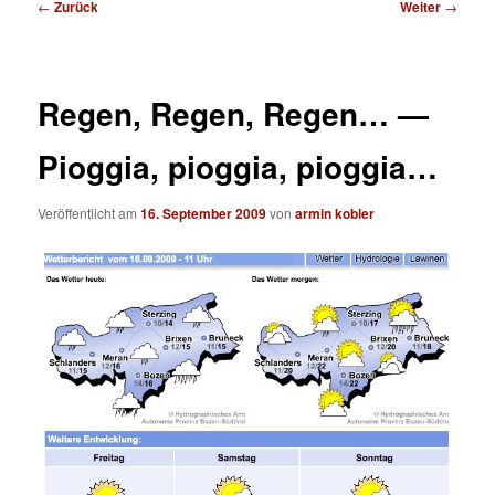
Beitragsnavigation
←
Zurück
Weiter
→
Regen, Regen, Regen… —
Pioggia, pioggia, pioggia…
Veröffentlicht am
16. September 2009
von
armin kobler