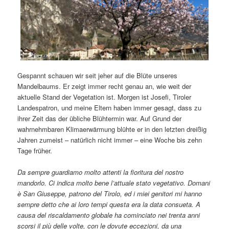
Gespannt schauen wir seit jeher auf die Blüte unseres
Mandelbaums. Er zeigt immer recht genau an, wie weit der
aktuelle Stand der Vegetation ist. Morgen ist Josefi, Tiroler
Landespatron, und meine Eltern haben immer gesagt, dass zu
ihrer Zeit das der übliche Blühtermin war. Auf Grund der
wahrnehmbaren Klimaerwärmung blühte er in den letzten dreißig
Jahren zumeist – natürlich nicht immer – eine Woche bis zehn
Tage früher.
Da sempre guardiamo molto attenti la fioritura del nostro
mandorlo. Ci indica molto bene l’attuale stato vegetativo. Domani
è San Giuseppe, patrono del Tirolo, ed i miei genitori mi hanno
sempre detto che ai loro tempi questa era la data consueta. A
causa del riscaldamento globale ha cominciato nei trenta anni
scorsi il più delle volte, con le dovute eccezioni, da una