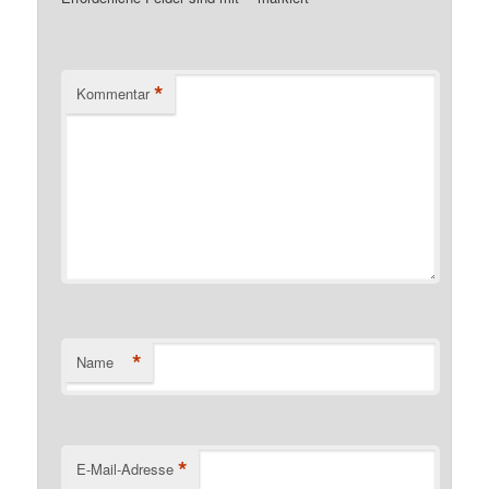
*
Kommentar
*
Name
*
E-Mail-Adresse