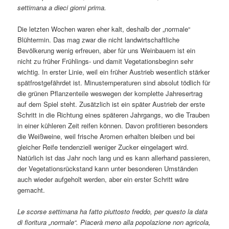
settimana a dieci giorni prima.
Die letzten Wochen waren eher kalt, deshalb der „normale“
Blühtermin. Das mag zwar die nicht landwirtschaftliche
Bevölkerung wenig erfreuen, aber für uns Weinbauern ist ein
nicht zu früher Frühlings- und damit Vegetationsbeginn sehr
wichtig. In erster Linie, weil ein früher Austrieb wesentlich stärker
spätfrostgefährdet ist. Minustemperaturen sind absolut tödlich für
die grünen Pflanzenteile weswegen der komplette Jahresertrag
auf dem Spiel steht. Zusätzlich ist ein später Austrieb der erste
Schritt in die Richtung eines späteren Jahrgangs, wo die Trauben
in einer kühleren Zeit reifen können. Davon profitieren besonders
die Weißweine, weil frische Aromen erhalten bleiben und bei
gleicher Reife tendenziell weniger Zucker eingelagert wird.
Natürlich ist das Jahr noch lang und es kann allerhand passieren,
der Vegetationsrückstand kann unter besonderen Umständen
auch wieder aufgeholt werden, aber ein erster Schritt wäre
gemacht.
Le scorse settimana ha fatto piuttosto freddo, per questo la data
di fioritura „normale“. Piacerà meno alla popolazione non agricola,