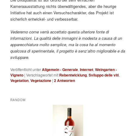
Kameraausstattung nichts überwältigendes, aber die heurige
Initiative hat auch einen Versuchscharakter, das Projekt ist
sicherlich entwickel- und verbesserbar.
Vederemo come verrà accettato questa ulteriore fonte di
informazioni. La qualità delle immagini è modesta a causa di un
apparecchiatura molto semplice, ma la cosa ha al momento
qualcosa di sperimentale, il progetto è senz’altro migliorabile e da
sviluppare.
Veröffentlicht unter
Allgemein - Generale
,
Internet
,
Weingarten -
Vigneto
|
Verschlagwortet mit
Rebentwicklung
,
Sviluppo delle viti
,
Vegetation
,
Vegetazione
|
2
Antworten
RANDOM