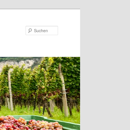
Suchen