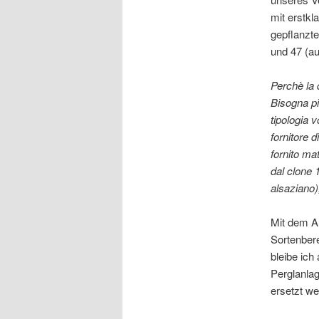
mit erstkl
gepflanzt
und 47 (au
Perchè la 
Bisogna pi
tipologia v
fornitore 
fornito mat
dal clone 
alsaziano)
Mit dem A
Sortenber
bleibe ich
Perglanlag
ersetzt we