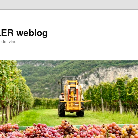
LER weblog
 del vino