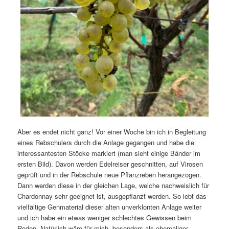
Aber es endet nicht ganz! Vor einer Woche bin ich in Begleitung
eines Rebschulers durch die Anlage gegangen und habe die
interessantesten Stöcke markiert (man sieht einige Bänder im
ersten Bild). Davon werden Edelreiser geschnitten, auf Virosen
geprüft und in der Rebschule neue Pflanzreben herangezogen.
Dann werden diese in der gleichen Lage, welche nachweislich für
Chardonnay sehr geeignet ist, ausgepflanzt werden. So lebt das
vielfältige Genmaterial dieser alten unverklonten Anlage weiter
und ich habe ein etwas weniger schlechtes Gewissen beim
Roden. Natürlich wäre für mich, besonders als ehemaliger