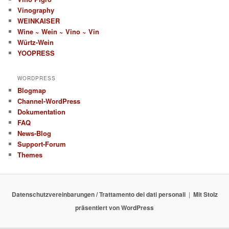
Vinography
WEINKAISER
Wine ~ Wein ~ Vino ~ Vin
Würtz-Wein
YOOPRESS
WORDPRESS
Blogmap
Channel-WordPress
Dokumentation
FAQ
News-Blog
Support-Forum
Themes
Datenschutzvereinbarungen / Trattamento dei dati personali
Mit Stolz
präsentiert von WordPress