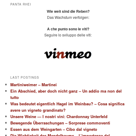
PANTA RHEI
Wie weit sind die Reben?
Das Wachstum verfolgen:
A che punto sono le viti?
Seguire lo sviluppo delle viti:
LAST POSTINGS
Martiniweimer – Martinei
Ein Abschied, aber doch nicht ganz – Un addio ma non del
tutto
Was bedeutet eigentlich Hagel im Weinbau? – Cosa significa
avere un vigneto grandinato?
Unsere Weine — I nostri vini: Chardonnay Unterfeld
Bewegende Überraschungen – Sorprese commoventi
Essen aus dem Weingarten – Cibo dal vigneto
Die Wichtigkeit des Mandelbaums – L’importanza del