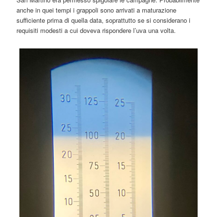
anche in quei tempi i grappoli sono arrivati a maturazione
sufficiente prima di quella data, soprattutto se si considerano i
requisiti modesti a cui doveva rispondere l’uva una volta.