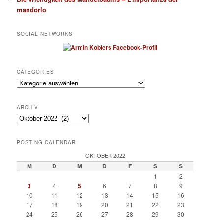
mandorlo
SOCIAL NETWORKS
CATEGORIES
Categories
ARCHIV
Archiv
POSTING CALENDAR
OKTOBER 2022
M
D
M
D
F
S
S
1
2
3
4
5
6
7
8
9
10
11
12
13
14
15
16
17
18
19
20
21
22
23
24
25
26
27
28
29
30