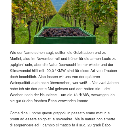
Wie der Name schon sagt, sollten die Geiztrauben erst zu
Martini, also im November reif und früher für die armen Leute zu
„spiglen“ sein, aber die Natur überrascht immer wieder und der
Klimawandel hilft mit. 20,0 °KMW sind für diese Art von Trauben
doch beachtlich. Also lassen wir uns von der späteren
Weinqualität auch noch überraschen, wer weiß… Vor zwei Jahren
habe ich sie das erste Mal gelesen und dort hatten sie – drei
Wochen nach der Hauptlese – um die 18 °KMW, weswegen ich
sie gut ür den frischen Étisa verwenden konnte.
Come dice il nome questi grappoli in passato erano maturi e
pronti ad essere spigolati a novembre. Ma la natura non smette
di sorprendere ed il cambio climatico fa il suo. 20 gradi Babo