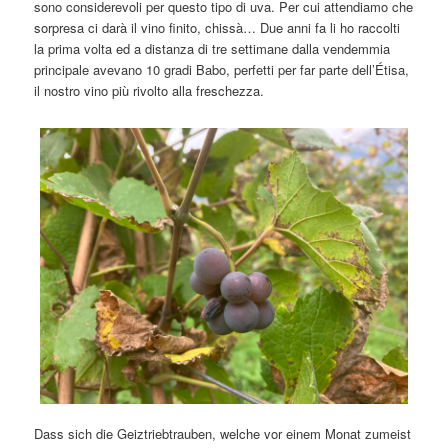
sono considerevoli per questo tipo di uva. Per cui attendiamo che
sorpresa ci darà il vino finito, chissà… Due anni fa li ho raccolti
la prima volta ed a distanza di tre settimane dalla vendemmia
principale avevano 10 gradi Babo, perfetti per far parte dell’Étisa,
il nostro vino più rivolto alla freschezza.
Dass sich die Geiztriebtrauben, welche vor einem Monat zumeist