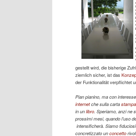
gestellt wird, die bisherige Zu
ziemlich sicher, ist das
Konzep
der Funktionalität verpflichtet
Pian pianino, ma con interesse
internet
che sulla carta
stampa
in un
libro
. Speriamo, anzi ne s
prossimi mesi, quando l’uso d
intensificherà. Siamo fiduciosi
concretizzato un
concetto
rivol