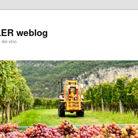
LER weblog
 del vino