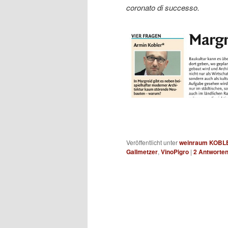
coronato di successo.
Veröffentlicht unter
weinraum KOBL
Gallmetzer
,
VinoPigro
|
2
Antworte