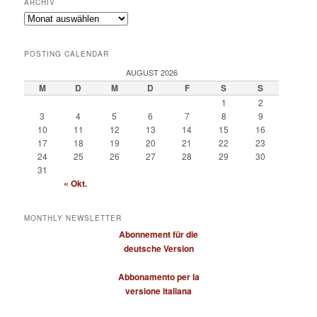
ARCHIV
Archiv
POSTING CALENDAR
AUGUST 2026
M
D
M
D
F
S
S
1
2
3
4
5
6
7
8
9
10
11
12
13
14
15
16
17
18
19
20
21
22
23
24
25
26
27
28
29
30
31
« Okt.
MONTHLY NEWSLETTER
Abonnement für die
deutsche Version
Abbonamento per la
versione italiana