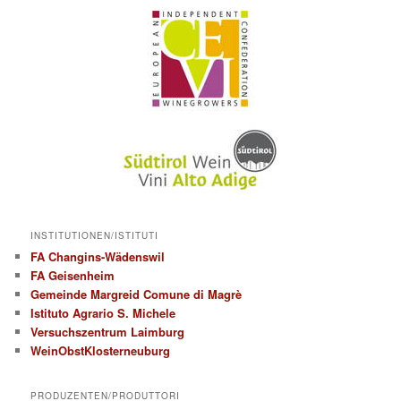
INSTITUTIONEN/ISTITUTI
FA Changins-Wädenswil
FA Geisenheim
Gemeinde Margreid Comune di Magrè
Istituto Agrario S. Michele
Versuchszentrum Laimburg
WeinObstKlosterneuburg
PRODUZENTEN/PRODUTTORI