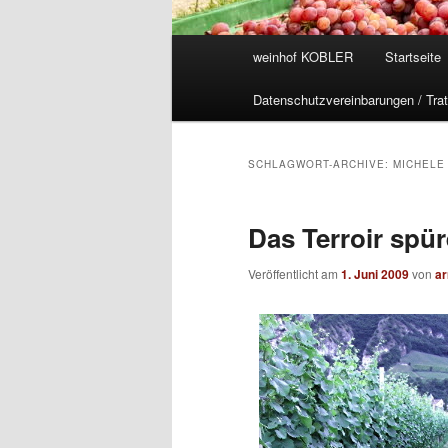
Hauptmenü
weinhof KOBLER
Startseite
Datenschutzvereinbarungen / Trat
SCHLAGWORT-ARCHIVE:
MICHELE
Das Terroir spüre
Veröffentlicht am
1. Juni 2009
von
ar