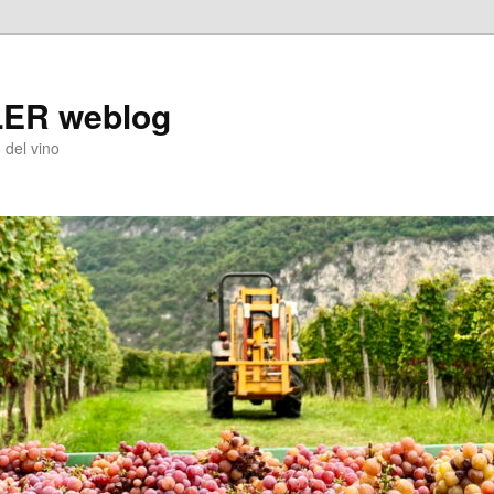
LER weblog
 del vino