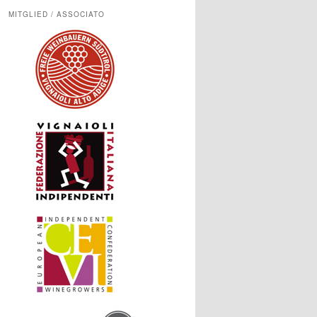
MITGLIED / ASSOCIATO