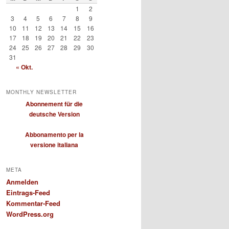
1
2
3
4
5
6
7
8
9
10
11
12
13
14
15
16
17
18
19
20
21
22
23
24
25
26
27
28
29
30
31
« Okt.
MONTHLY NEWSLETTER
Abonnement für die
deutsche Version
Abbonamento per la
versione italiana
META
Anmelden
Eintrags-Feed
Kommentar-Feed
WordPress.org