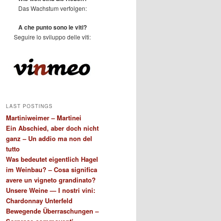
Das Wachstum verfolgen:
A che punto sono le viti?
Seguire lo sviluppo delle viti:
LAST POSTINGS
Martiniweimer – Martinei
Ein Abschied, aber doch nicht
ganz – Un addio ma non del
tutto
Was bedeutet eigentlich Hagel
im Weinbau? – Cosa significa
avere un vigneto grandinato?
Unsere Weine — I nostri vini:
Chardonnay Unterfeld
Bewegende Überraschungen –