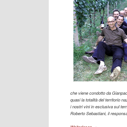
che viene condotto da Gianpao
quasi la totalità del territorio
i nostri vini in esclusiva sul ter
Roberto Sebastiani,
il respons
Weiterlesen
→