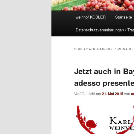
Hauptmenü
weinhof KOBLER
Startseite
Datenschutzvereinbarungen / Trat
SCHLAGWORT-ARCHIVE:
MONACO 
Jetzt auch in B
adesso presente
Veröffentlicht am
21. Mai 2015
von
a