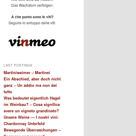
Das Wachstum verfolgen:
A che punto sono le viti?
Seguire lo sviluppo delle viti:
LAST POSTINGS
Martiniweimer – Martinei
Ein Abschied, aber doch nicht
ganz – Un addio ma non del
tutto
Was bedeutet eigentlich Hagel
im Weinbau? – Cosa significa
avere un vigneto grandinato?
Unsere Weine — I nostri vini:
Chardonnay Unterfeld
Bewegende Überraschungen –