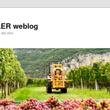
LER weblog
 del vino