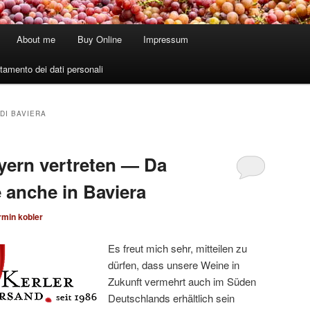
About me
Buy Online
Impressum
tamento dei dati personali
DI BAVIERA
ayern vertreten — Da
 anche in Baviera
rmin kobler
Es freut mich sehr, mitteilen zu
dürfen, dass unsere Weine in
Zukunft vermehrt auch im Süden
Deutschlands erhältlich sein