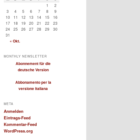
1
2
3
4
5
6
7
8
9
10
11
12
13
14
15
16
17
18
19
20
21
22
23
24
25
26
27
28
29
30
31
« Okt.
MONTHLY NEWSLETTER
Abonnement für die
deutsche Version
Abbonamento per la
versione italiana
META
Anmelden
Eintrags-Feed
Kommentar-Feed
WordPress.org