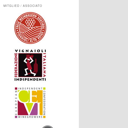
MITGLIED / ASSOCIATO