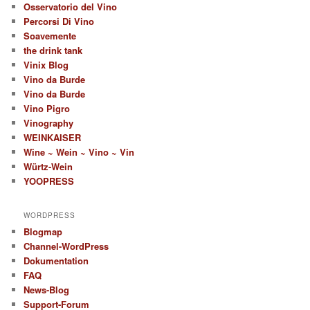
Osservatorio del Vino
Percorsi Di Vino
Soavemente
the drink tank
Vinix Blog
Vino da Burde
Vino da Burde
Vino Pigro
Vinography
WEINKAISER
Wine ~ Wein ~ Vino ~ Vin
Würtz-Wein
YOOPRESS
WORDPRESS
Blogmap
Channel-WordPress
Dokumentation
FAQ
News-Blog
Support-Forum