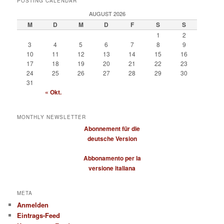
POSTING CALENDAR
AUGUST 2026
M
D
M
D
F
S
S
1
2
3
4
5
6
7
8
9
10
11
12
13
14
15
16
17
18
19
20
21
22
23
24
25
26
27
28
29
30
31
« Okt.
MONTHLY NEWSLETTER
Abonnement für die
deutsche Version
Abbonamento per la
versione italiana
META
Anmelden
Eintrags-Feed