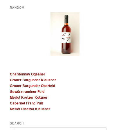
RANDOM
Chardonnay Ogeaner
Grauer Burgunder Klausner
Grauer Burgunder Oberfeld
Gewürztraminer Feld
Merlot Kretzer Kotzner
Cabernet Franc Puit
Merlot Riserva Klausner
SEARCH
S