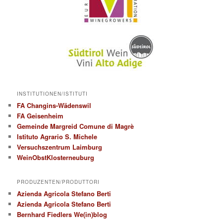
INSTITUTIONEN/ISTITUTI
FA Changins-Wädenswil
FA Geisenheim
Gemeinde Margreid Comune di Magrè
Istituto Agrario S. Michele
Versuchszentrum Laimburg
WeinObstKlosterneuburg
PRODUZENTEN/PRODUTTORI
Azienda Agricola Stefano Berti
Azienda Agricola Stefano Berti
Bernhard Fiedlers We(in)blog