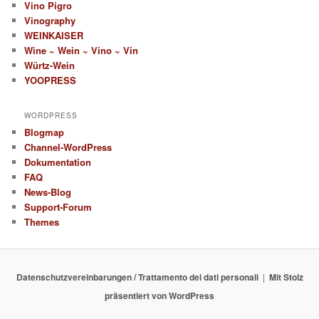
Vino Pigro
Vinography
WEINKAISER
Wine ~ Wein ~ Vino ~ Vin
Würtz-Wein
YOOPRESS
WORDPRESS
Blogmap
Channel-WordPress
Dokumentation
FAQ
News-Blog
Support-Forum
Themes
Datenschutzvereinbarungen / Trattamento dei dati personali
Mit Stolz
präsentiert von WordPress