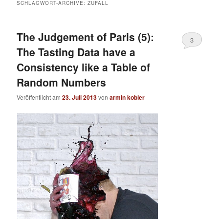
SCHLAGWORT-ARCHIVE:
ZUFALL
The Judgement of Paris (5):
3
The Tasting Data have a
Consistency like a Table of
Random Numbers
Veröffentlicht am
23. Juli 2013
von
armin kobler