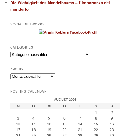
Die Wichtigkeit des Mandelbaums – L’importanza del
mandorlo
SOCIAL NETWORKS
CATEGORIES
Categories
ARCHIV
Archiv
POSTING CALENDAR
AUGUST 2026
M
D
M
D
F
S
S
1
2
3
4
5
6
7
8
9
10
11
12
13
14
15
16
17
18
19
20
21
22
23
24
25
26
27
28
29
30