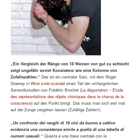
„Ein Vergleich der Ränge von 18 Weinen von gut zu schlecht
zeigt ungefähr soviel Konsistenz wie eine Kolonne von
Zufallszahlen.“
Das ist ein zentraler Satz, mit dem Roger
Downey in
Wine snob scandal
einen Teil der umfangreichen
Sensorikstudien von Frédéric Brochet (
La dégustation – Etude
des représentations des objets chimiques dans le champ de la
conscience
) auf den Punkt bringt. Das muss man sich erst mal
auf der Zunge zergehen lassen (Zufällige Zahlen!).
„Un confronto dei ranghi di 18 vini da buono a cattivo
evidenzia una consistenza simile a quella di una tabella di
numeri casuali.“
Questa è una frase centrale con la