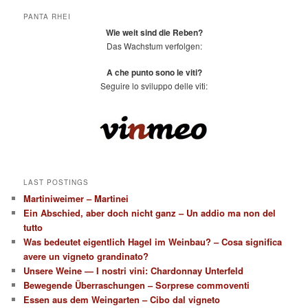
PANTA RHEI
Wie weit sind die Reben?
Das Wachstum verfolgen:
A che punto sono le viti?
Seguire lo sviluppo delle viti:
LAST POSTINGS
Martiniweimer – Martinei
Ein Abschied, aber doch nicht ganz – Un addio ma non del
tutto
Was bedeutet eigentlich Hagel im Weinbau? – Cosa significa
avere un vigneto grandinato?
Unsere Weine — I nostri vini: Chardonnay Unterfeld
Bewegende Überraschungen – Sorprese commoventi
Essen aus dem Weingarten – Cibo dal vigneto