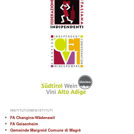
INSTITUTIONEN/ISTITUTI
FA Changins-Wädenswil
FA Geisenheim
Gemeinde Margreid Comune di Magrè