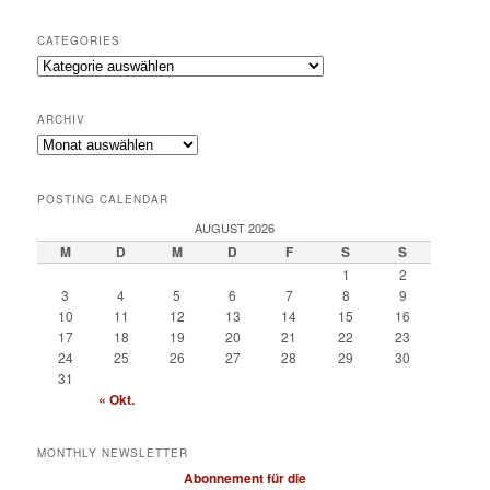
CATEGORIES
Categories
ARCHIV
Archiv
POSTING CALENDAR
AUGUST 2026
M
D
M
D
F
S
S
1
2
3
4
5
6
7
8
9
10
11
12
13
14
15
16
17
18
19
20
21
22
23
24
25
26
27
28
29
30
31
« Okt.
MONTHLY NEWSLETTER
Abonnement für die