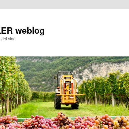
LER weblog
 del vino