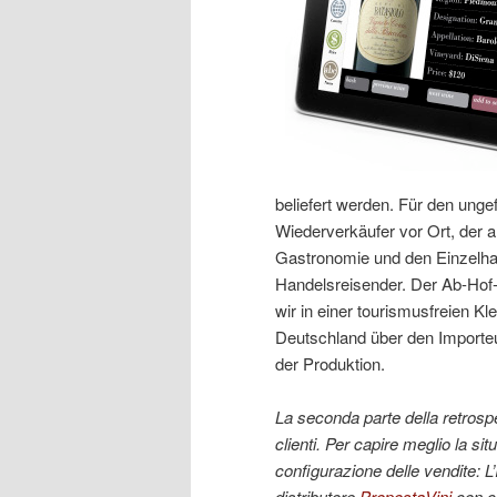
beliefert werden. Für den unge
Wiederverkäufer vor Ort, der al
Gastronomie und den Einzelhand
Handelsreisender. Der Ab-Hof-
wir in einer tourismusfreien 
Deutschland über den Importe
der Produktion.
La seconda parte della retrospe
clienti. Per capire meglio la si
configurazione delle vendite: L’
distributore
PropostaVini
con ci