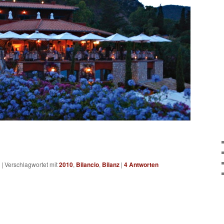
|
Verschlagwortet mit
2010
,
Bilancio
,
Bilanz
|
4
Antworten