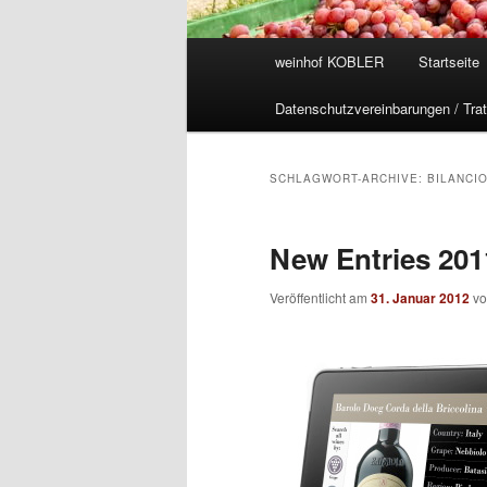
Hauptmenü
weinhof KOBLER
Startseite
Datenschutzvereinbarungen / Trat
SCHLAGWORT-ARCHIVE:
BILANCI
New Entries 201
Veröffentlicht am
31. Januar 2012
v