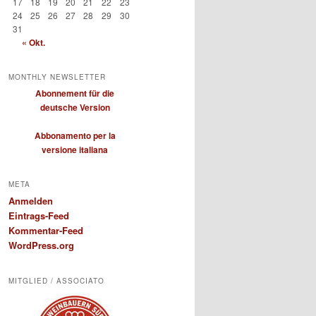
17
18
19
20
21
22
23
24
25
26
27
28
29
30
31
« Okt.
MONTHLY NEWSLETTER
Abonnement für die
deutsche Version
Abbonamento per la
versione italiana
META
Anmelden
Eintrags-Feed
Kommentar-Feed
WordPress.org
MITGLIED / ASSOCIATO