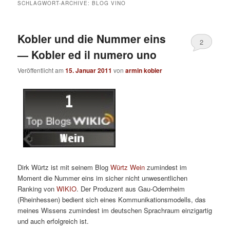
SCHLAGWORT-ARCHIVE:
BLOG VINO
Kobler und die Nummer eins
2
— Kobler ed il numero uno
Veröffentlicht am
15. Januar 2011
von
armin kobler
Dirk Würtz ist mit seinem Blog
Würtz Wein
zumindest im
Moment die Nummer eins im sicher nicht unwesentlichen
Ranking von
WIKIO
. Der Produzent aus Gau-Odernheim
(Rheinhessen) bedient sich eines Kommunikationsmodells, das
meines Wissens zumindest im deutschen Sprachraum einzigartig
und auch erfolgreich ist.