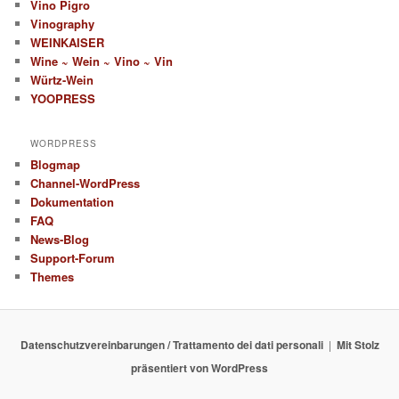
Vino Pigro
Vinography
WEINKAISER
Wine ~ Wein ~ Vino ~ Vin
Würtz-Wein
YOOPRESS
WORDPRESS
Blogmap
Channel-WordPress
Dokumentation
FAQ
News-Blog
Support-Forum
Themes
Datenschutzvereinbarungen / Trattamento dei dati personali
Mit Stolz
präsentiert von WordPress