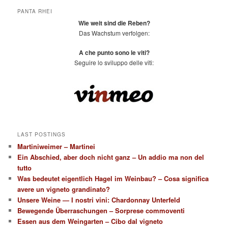
PANTA RHEI
Wie weit sind die Reben?
Das Wachstum verfolgen:
A che punto sono le viti?
Seguire lo sviluppo delle viti:
LAST POSTINGS
Martiniweimer – Martinei
Ein Abschied, aber doch nicht ganz – Un addio ma non del
tutto
Was bedeutet eigentlich Hagel im Weinbau? – Cosa significa
avere un vigneto grandinato?
Unsere Weine — I nostri vini: Chardonnay Unterfeld
Bewegende Überraschungen – Sorprese commoventi
Essen aus dem Weingarten – Cibo dal vigneto