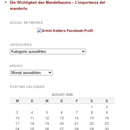
Die Wichtigkeit des Mandelbaums – L’importanza del
mandorlo
SOCIAL NETWORKS
CATEGORIES
Categories
ARCHIV
Archiv
POSTING CALENDAR
AUGUST 2026
M
D
M
D
F
S
S
1
2
3
4
5
6
7
8
9
10
11
12
13
14
15
16
17
18
19
20
21
22
23
24
25
26
27
28
29
30