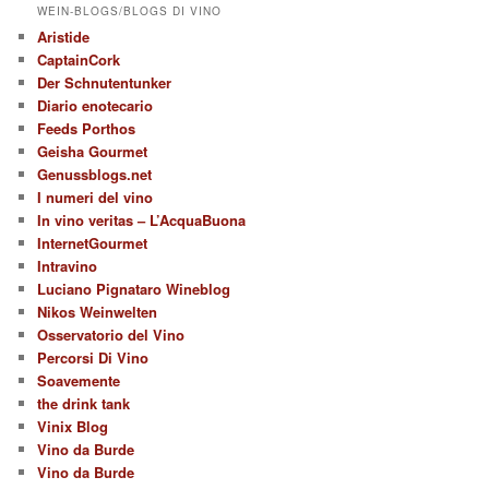
WEIN-BLOGS/BLOGS DI VINO
Aristide
CaptainCork
Der Schnutentunker
Diario enotecario
Feeds Porthos
Geisha Gourmet
Genussblogs.net
I numeri del vino
In vino veritas – L’AcquaBuona
InternetGourmet
Intravino
Luciano Pignataro Wineblog
Nikos Weinwelten
Osservatorio del Vino
Percorsi Di Vino
Soavemente
the drink tank
Vinix Blog
Vino da Burde
Vino da Burde