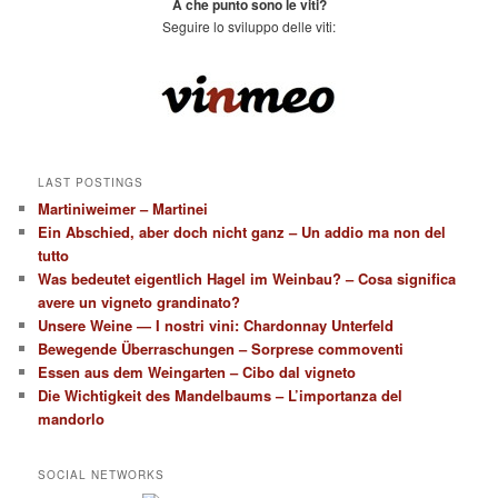
A che punto sono le viti?
Seguire lo sviluppo delle viti:
LAST POSTINGS
Martiniweimer – Martinei
Ein Abschied, aber doch nicht ganz – Un addio ma non del
tutto
Was bedeutet eigentlich Hagel im Weinbau? – Cosa significa
avere un vigneto grandinato?
Unsere Weine — I nostri vini: Chardonnay Unterfeld
Bewegende Überraschungen – Sorprese commoventi
Essen aus dem Weingarten – Cibo dal vigneto
Die Wichtigkeit des Mandelbaums – L’importanza del
mandorlo
SOCIAL NETWORKS