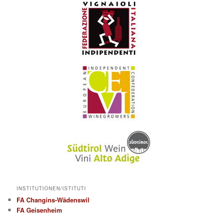
INSTITUTIONEN/ISTITUTI
FA Changins-Wädenswil
FA Geisenheim