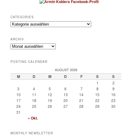
CATEGORIES
Categories
ARCHIV
Archiv
POSTING CALENDAR
AUGUST 2026
M
D
M
D
F
S
S
1
2
3
4
5
6
7
8
9
10
11
12
13
14
15
16
17
18
19
20
21
22
23
24
25
26
27
28
29
30
31
« Okt.
MONTHLY NEWSLETTER