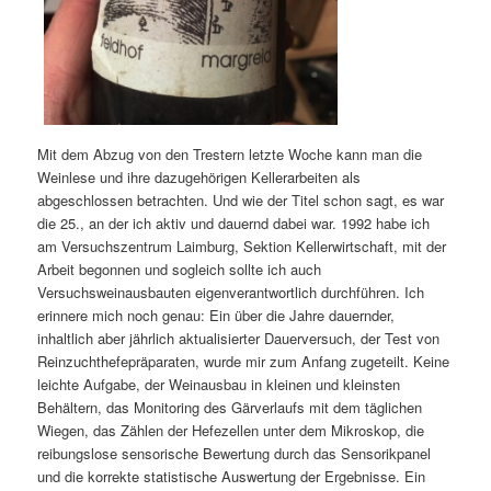
Mit dem Abzug von den Trestern letzte Woche kann man die
Weinlese und ihre dazugehörigen Kellerarbeiten als
abgeschlossen betrachten. Und wie der Titel schon sagt, es war
die 25., an der ich aktiv und dauernd dabei war. 1992 habe ich
am Versuchszentrum Laimburg, Sektion Kellerwirtschaft, mit der
Arbeit begonnen und sogleich sollte ich auch
Versuchsweinausbauten eigenverantwortlich durchführen. Ich
erinnere mich noch genau: Ein über die Jahre dauernder,
inhaltlich aber jährlich aktualisierter Dauerversuch, der Test von
Reinzuchthefepräparaten, wurde mir zum Anfang zugeteilt. Keine
leichte Aufgabe, der Weinausbau in kleinen und kleinsten
Behältern, das Monitoring des Gärverlaufs mit dem täglichen
Wiegen, das Zählen der Hefezellen unter dem Mikroskop, die
reibungslose sensorische Bewertung durch das Sensorikpanel
und die korrekte statistische Auswertung der Ergebnisse. Ein