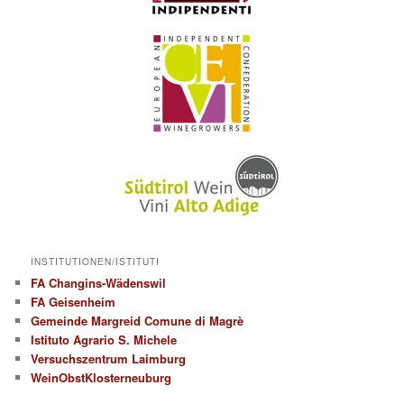
INSTITUTIONEN/ISTITUTI
FA Changins-Wädenswil
FA Geisenheim
Gemeinde Margreid Comune di Magrè
Istituto Agrario S. Michele
Versuchszentrum Laimburg
WeinObstKlosterneuburg