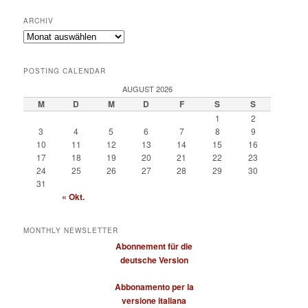
ARCHIV
Archiv
POSTING CALENDAR
AUGUST 2026
M
D
M
D
F
S
S
1
2
3
4
5
6
7
8
9
10
11
12
13
14
15
16
17
18
19
20
21
22
23
24
25
26
27
28
29
30
31
« Okt.
MONTHLY NEWSLETTER
Abonnement für die
deutsche Version
Abbonamento per la
versione italiana