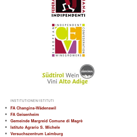
INSTITUTIONEN/ISTITUTI
FA Changins-Wädenswil
FA Geisenheim
Gemeinde Margreid Comune di Magrè
Istituto Agrario S. Michele
Versuchszentrum Laimburg