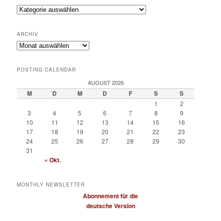
Categories
ARCHIV
Archiv
POSTING CALENDAR
AUGUST 2026
M
D
M
D
F
S
S
1
2
3
4
5
6
7
8
9
10
11
12
13
14
15
16
17
18
19
20
21
22
23
24
25
26
27
28
29
30
31
« Okt.
MONTHLY NEWSLETTER
Abonnement für die
deutsche Version