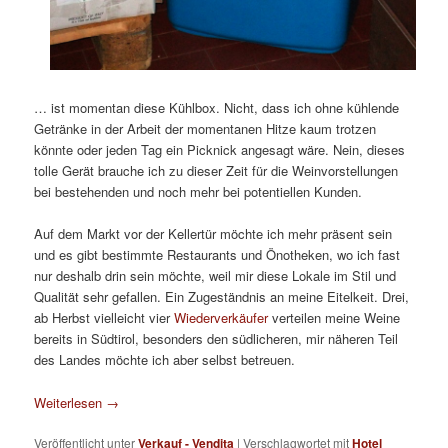
… ist momentan diese Kühlbox. Nicht, dass ich ohne kühlende
Getränke in der Arbeit der momentanen Hitze kaum trotzen
könnte oder jeden Tag ein Picknick angesagt wäre. Nein, dieses
tolle Gerät brauche ich zu dieser Zeit für die Weinvorstellungen
bei bestehenden und noch mehr bei potentiellen Kunden.
Auf dem Markt vor der Kellertür möchte ich mehr präsent sein
und es gibt bestimmte Restaurants und Önotheken, wo ich fast
nur deshalb drin sein möchte, weil mir diese Lokale im Stil und
Qualität sehr gefallen. Ein Zugeständnis an meine Eitelkeit. Drei,
ab Herbst vielleicht vier
Wiederverkäufer
verteilen meine Weine
bereits in Südtirol, besonders den südlicheren, mir näheren Teil
des Landes möchte ich aber selbst betreuen.
Weiterlesen
→
Veröffentlicht unter
Verkauf - Vendita
|
Verschlagwortet mit
Hotel