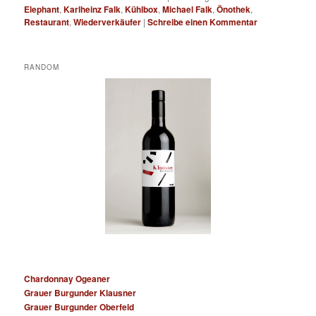
Elephant
,
Karlheinz Falk
,
Kühlbox
,
Michael Falk
,
Önothek
,
Restaurant
,
Wiederverkäufer
|
Schreibe einen Kommentar
RANDOM
Chardonnay Ogeaner
Grauer Burgunder Klausner
Grauer Burgunder Oberfeld