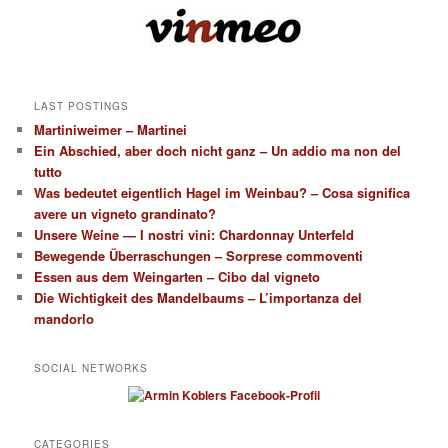
LAST POSTINGS
Martiniweimer – Martinei
Ein Abschied, aber doch nicht ganz – Un addio ma non del
tutto
Was bedeutet eigentlich Hagel im Weinbau? – Cosa significa
avere un vigneto grandinato?
Unsere Weine — I nostri vini: Chardonnay Unterfeld
Bewegende Überraschungen – Sorprese commoventi
Essen aus dem Weingarten – Cibo dal vigneto
Die Wichtigkeit des Mandelbaums – L’importanza del
mandorlo
SOCIAL NETWORKS
CATEGORIES