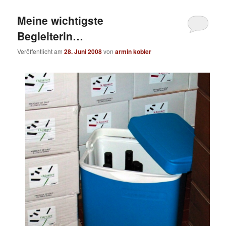
Meine wichtigste
Begleiterin…
Veröffentlicht am
28. Juni 2008
von
armin kobler