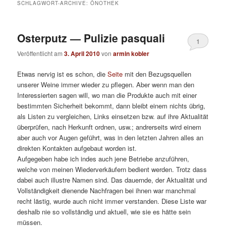
SCHLAGWORT-ARCHIVE:
ÖNOTHEK
Osterputz — Pulizie pasquali
1
Veröffentlicht am
3. April 2010
von
armin kobler
Etwas nervig ist es schon, die
Seite
mit den Bezugsquellen
unserer Weine immer wieder zu pflegen. Aber wenn man den
Interessierten sagen will, wo man die Produkte auch mit einer
bestimmten Sicherheit bekommt, dann bleibt einem nichts übrig,
als Listen zu vergleichen, Links einsetzen bzw. auf ihre Aktualität
überprüfen, nach Herkunft ordnen, usw.; andrerseits wird einem
aber auch vor Augen geführt, was in den letzten Jahren alles an
direkten Kontakten aufgebaut worden ist.
Aufgegeben habe ich indes auch jene Betriebe anzuführen,
welche von meinen Wiederverkäufern bedient werden. Trotz dass
dabei auch illustre Namen sind. Das dauernde, der Aktualität und
Vollständigkeit dienende Nachfragen bei ihnen war manchmal
recht lästig, wurde auch nicht immer verstanden. Diese Liste war
deshalb nie so vollständig und aktuell, wie sie es hätte sein
müssen.