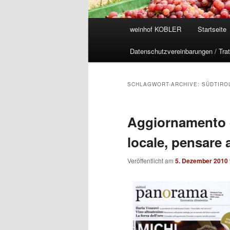
Hauptmenü
weinhof KOBLER
Startseite
Datenschutzvereinbarungen / Trat
SCHLAGWORT-ARCHIVE:
SÜDTIRO
Aggiornamento di
locale, pensare a
Veröffentlicht am
5. Dezember 2010