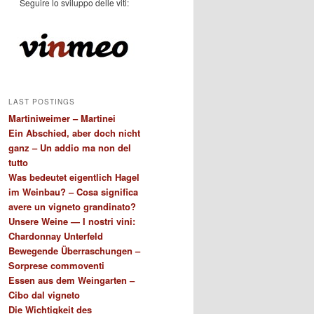
Seguire lo sviluppo delle viti:
LAST POSTINGS
Martiniweimer – Martinei
Ein Abschied, aber doch nicht
ganz – Un addio ma non del
tutto
Was bedeutet eigentlich Hagel
im Weinbau? – Cosa significa
avere un vigneto grandinato?
Unsere Weine — I nostri vini:
Chardonnay Unterfeld
Bewegende Überraschungen –
Sorprese commoventi
Essen aus dem Weingarten –
Cibo dal vigneto
Die Wichtigkeit des