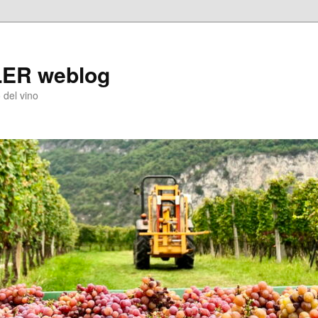
LER weblog
 del vino