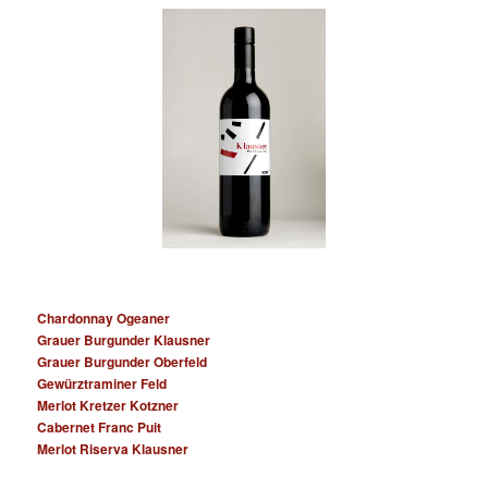
Chardonnay Ogeaner
Grauer Burgunder Klausner
Grauer Burgunder Oberfeld
Gewürztraminer Feld
Merlot Kretzer Kotzner
Cabernet Franc Puit
Merlot Riserva Klausner