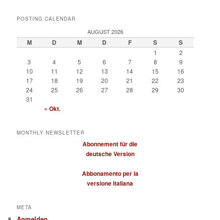
POSTING CALENDAR
AUGUST 2026
M
D
M
D
F
S
S
1
2
3
4
5
6
7
8
9
10
11
12
13
14
15
16
17
18
19
20
21
22
23
24
25
26
27
28
29
30
31
« Okt.
MONTHLY NEWSLETTER
Abonnement für die
deutsche Version
Abbonamento per la
versione italiana
META
Anmelden