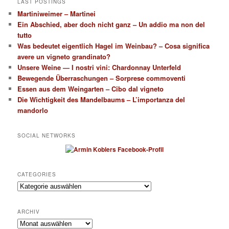
LAST POSTINGS
Martiniweimer – Martinei
Ein Abschied, aber doch nicht ganz – Un addio ma non del
tutto
Was bedeutet eigentlich Hagel im Weinbau? – Cosa significa
avere un vigneto grandinato?
Unsere Weine — I nostri vini: Chardonnay Unterfeld
Bewegende Überraschungen – Sorprese commoventi
Essen aus dem Weingarten – Cibo dal vigneto
Die Wichtigkeit des Mandelbaums – L’importanza del
mandorlo
SOCIAL NETWORKS
CATEGORIES
Categories
ARCHIV
Archiv