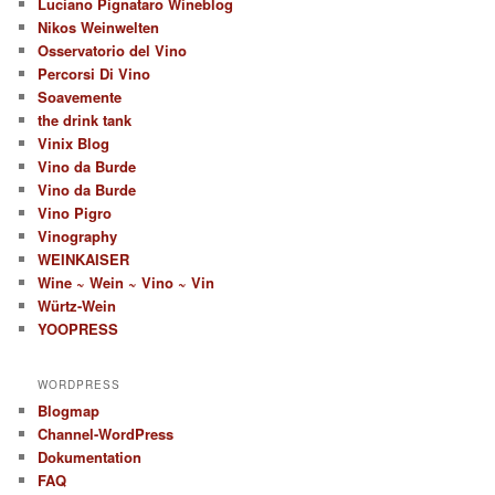
Luciano Pignataro Wineblog
Nikos Weinwelten
Osservatorio del Vino
Percorsi Di Vino
Soavemente
the drink tank
Vinix Blog
Vino da Burde
Vino da Burde
Vino Pigro
Vinography
WEINKAISER
Wine ~ Wein ~ Vino ~ Vin
Würtz-Wein
YOOPRESS
WORDPRESS
Blogmap
Channel-WordPress
Dokumentation
FAQ