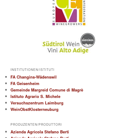
INSTITUTIONEN/ISTITUTI
FA Changins-Wädenswil
FA Geisenheim
Gemeinde Margreid Comune di Magrè
Istituto Agrario S. Michele
Versuchszentrum Laimburg
WeinObstKlosterneuburg
PRODUZENTEN/PRODUTTORI
Azienda Agricola Stefano Berti