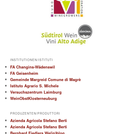
INSTITUTIONEN/ISTITUTI
FA Changins-Wädenswil
FA Geisenheim
Gemeinde Margreid Comune di Magrè
Istituto Agrario S. Michele
Versuchszentrum Laimburg
WeinObstKlosterneuburg
PRODUZENTEN/PRODUTTORI
Azienda Agricola Stefano Berti
Azienda Agricola Stefano Berti
Bernhard Fiedlers We(in)blog