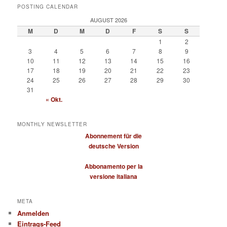
POSTING CALENDAR
AUGUST 2026
M
D
M
D
F
S
S
1
2
3
4
5
6
7
8
9
10
11
12
13
14
15
16
17
18
19
20
21
22
23
24
25
26
27
28
29
30
31
« Okt.
MONTHLY NEWSLETTER
Abonnement für die
deutsche Version
Abbonamento per la
versione italiana
META
Anmelden
Eintrags-Feed