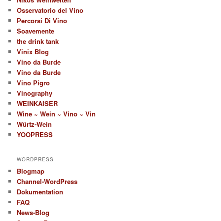
Osservatorio del Vino
Percorsi Di Vino
Soavemente
the drink tank
Vinix Blog
Vino da Burde
Vino da Burde
Vino Pigro
Vinography
WEINKAISER
Wine ~ Wein ~ Vino ~ Vin
Würtz-Wein
YOOPRESS
WORDPRESS
Blogmap
Channel-WordPress
Dokumentation
FAQ
News-Blog