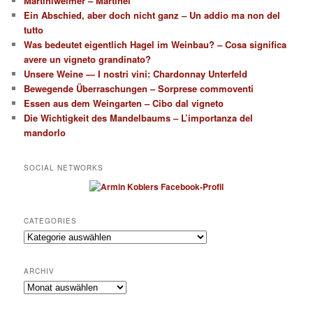
Martiniweimer – Martinei
Ein Abschied, aber doch nicht ganz – Un addio ma non del
tutto
Was bedeutet eigentlich Hagel im Weinbau? – Cosa significa
avere un vigneto grandinato?
Unsere Weine — I nostri vini: Chardonnay Unterfeld
Bewegende Überraschungen – Sorprese commoventi
Essen aus dem Weingarten – Cibo dal vigneto
Die Wichtigkeit des Mandelbaums – L’importanza del
mandorlo
SOCIAL NETWORKS
CATEGORIES
Categories
ARCHIV
Archiv