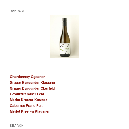
RANDOM
Chardonnay Ogeaner
Grauer Burgunder Klausner
Grauer Burgunder Oberfeld
Gewürztraminer Feld
Merlot Kretzer Kotzner
Cabernet Franc Puit
Merlot Riserva Klausner
SEARCH