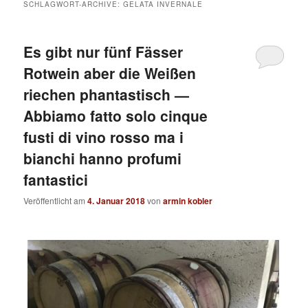
SCHLAGWORT-ARCHIVE:
GELATA INVERNALE
Es gibt nur fünf Fässer
Rotwein aber die Weißen
riechen phantastisch —
Abbiamo fatto solo cinque
fusti di vino rosso ma i
bianchi hanno profumi
fantastici
Veröffentlicht am
4. Januar 2018
von
armin kobler