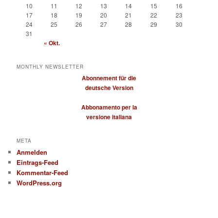
10
11
12
13
14
15
16
17
18
19
20
21
22
23
24
25
26
27
28
29
30
31
« Okt.
MONTHLY NEWSLETTER
Abonnement für die
deutsche Version
Abbonamento per la
versione italiana
META
Anmelden
Eintrags-Feed
Kommentar-Feed
WordPress.org