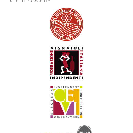
MITGLIED / ASSOCIATO