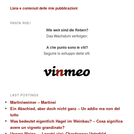
Lista e contenuti delle mie pubblicazioni
PANTA RHEI
Wie weit sind die Reben?
Das Wachstum verfolgen:
A che punto sono le viti?
Seguire lo sviluppo delle viti:
LAST POSTINGS
Martiniweimer – Martinei
Ein Abschied, aber doch nicht ganz – Un addio ma non del
tutto
Was bedeutet eigentlich Hagel im Weinbau? – Cosa significa
avere un vigneto grandinato?
Unsere Weine — I nostri vini: Chardonnay Unterfeld