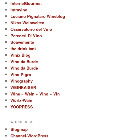
InternetGourmet
Intravino
Luciano Pignataro Wineblog
Nikos Weinwelten
Osservatorio del Vino
Percorsi Di Vino
Soavemente
the drink tank
Vinix Blog
Vino da Burde
Vino da Burde
Vino Pigro
Vinography
WEINKAISER
Wine ~ Wein ~ Vino ~ Vin
Würtz-Wein
YOOPRESS
WORDPRESS
Blogmap
Channel-WordPress