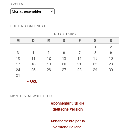
ARCHIV
Archiv
POSTING CALENDAR
AUGUST 2026
M
D
M
D
F
S
S
1
2
3
4
5
6
7
8
9
10
11
12
13
14
15
16
17
18
19
20
21
22
23
24
25
26
27
28
29
30
31
« Okt.
MONTHLY NEWSLETTER
Abonnement für die
deutsche Version
Abbonamento per la
versione italiana