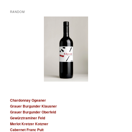
RANDOM
Chardonnay Ogeaner
Grauer Burgunder Klausner
Grauer Burgunder Oberfeld
Gewürztraminer Feld
Merlot Kretzer Kotzner
Cabernet Franc Puit