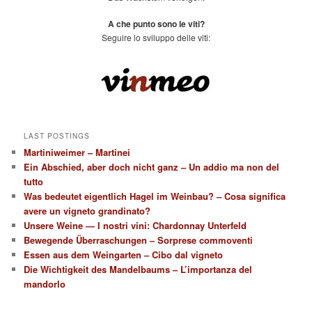
A che punto sono le viti?
Seguire lo sviluppo delle viti:
LAST POSTINGS
Martiniweimer – Martinei
Ein Abschied, aber doch nicht ganz – Un addio ma non del
tutto
Was bedeutet eigentlich Hagel im Weinbau? – Cosa significa
avere un vigneto grandinato?
Unsere Weine — I nostri vini: Chardonnay Unterfeld
Bewegende Überraschungen – Sorprese commoventi
Essen aus dem Weingarten – Cibo dal vigneto
Die Wichtigkeit des Mandelbaums – L’importanza del
mandorlo