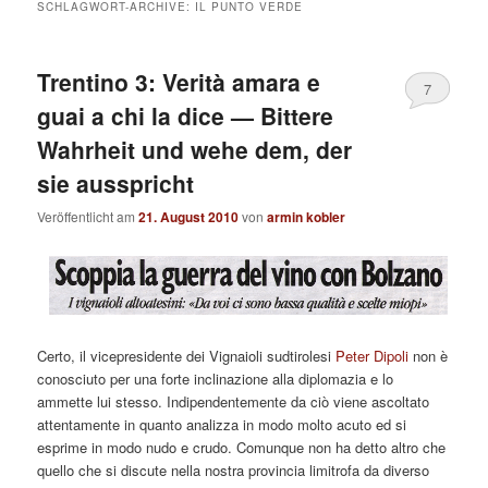
SCHLAGWORT-ARCHIVE:
IL PUNTO VERDE
Trentino 3: Verità amara e
7
guai a chi la dice — Bittere
Wahrheit und wehe dem, der
sie ausspricht
Veröffentlicht am
21. August 2010
von
armin kobler
Certo, il vicepresidente dei Vignaioli sudtirolesi
Peter Dipoli
non è
conosciuto per una forte inclinazione alla diplomazia e lo
ammette lui stesso. Indipendentemente da ciò viene ascoltato
attentamente in quanto analizza in modo molto acuto ed si
esprime in modo nudo e crudo. Comunque non ha detto altro che
quello che si discute nella nostra provincia limitrofa da diverso