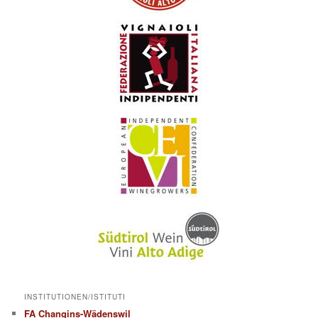
INSTITUTIONEN/ISTITUTI
FA Changins-Wädenswil