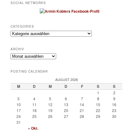
SOCIAL NETWORKS
CATEGORIES
Categories
ARCHIV
Archiv
POSTING CALENDAR
AUGUST 2026
M
D
M
D
F
S
S
1
2
3
4
5
6
7
8
9
10
11
12
13
14
15
16
17
18
19
20
21
22
23
24
25
26
27
28
29
30
31
« Okt.