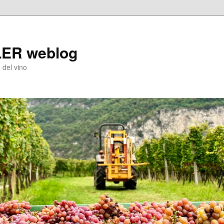
LER weblog
 del vino