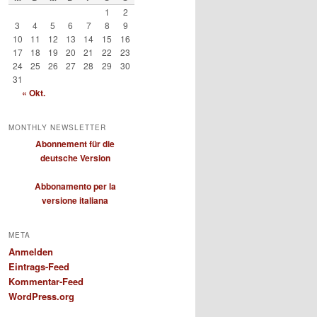
1
2
3
4
5
6
7
8
9
10
11
12
13
14
15
16
17
18
19
20
21
22
23
24
25
26
27
28
29
30
31
« Okt.
MONTHLY NEWSLETTER
Abonnement für die
deutsche Version
Abbonamento per la
versione italiana
META
Anmelden
Eintrags-Feed
Kommentar-Feed
WordPress.org