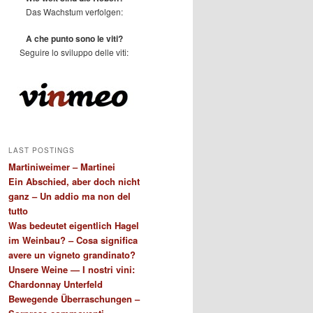
Das Wachstum verfolgen:
A che punto sono le viti?
Seguire lo sviluppo delle viti:
LAST POSTINGS
Martiniweimer – Martinei
Ein Abschied, aber doch nicht
ganz – Un addio ma non del
tutto
Was bedeutet eigentlich Hagel
im Weinbau? – Cosa significa
avere un vigneto grandinato?
Unsere Weine — I nostri vini:
Chardonnay Unterfeld
Bewegende Überraschungen –