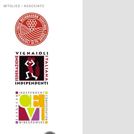
MITGLIED / ASSOCIATO