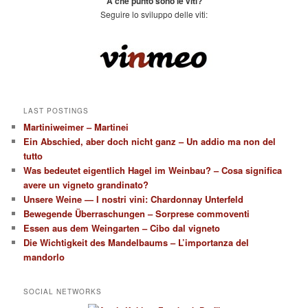
A che punto sono le viti?
Seguire lo sviluppo delle viti:
LAST POSTINGS
Martiniweimer – Martinei
Ein Abschied, aber doch nicht ganz – Un addio ma non del
tutto
Was bedeutet eigentlich Hagel im Weinbau? – Cosa significa
avere un vigneto grandinato?
Unsere Weine — I nostri vini: Chardonnay Unterfeld
Bewegende Überraschungen – Sorprese commoventi
Essen aus dem Weingarten – Cibo dal vigneto
Die Wichtigkeit des Mandelbaums – L’importanza del
mandorlo
SOCIAL NETWORKS