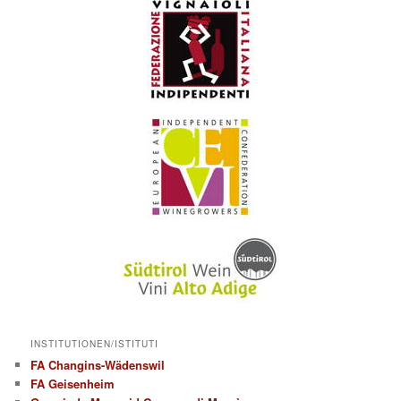
INSTITUTIONEN/ISTITUTI
FA Changins-Wädenswil
FA Geisenheim