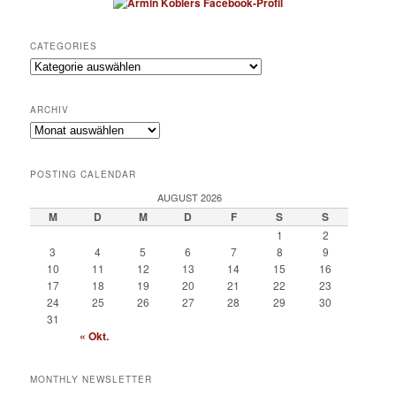
CATEGORIES
Categories
ARCHIV
Archiv
POSTING CALENDAR
AUGUST 2026
M
D
M
D
F
S
S
1
2
3
4
5
6
7
8
9
10
11
12
13
14
15
16
17
18
19
20
21
22
23
24
25
26
27
28
29
30
31
« Okt.
MONTHLY NEWSLETTER