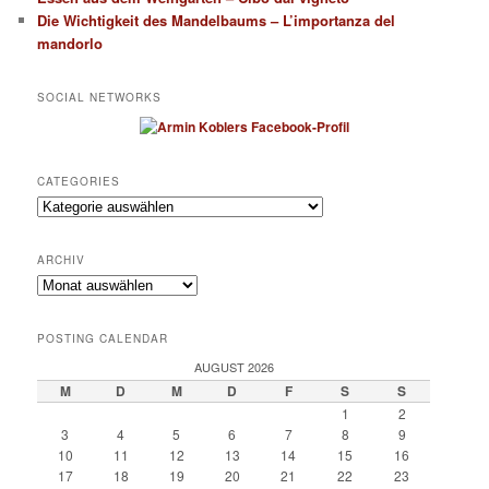
Die Wichtigkeit des Mandelbaums – L’importanza del
mandorlo
SOCIAL NETWORKS
CATEGORIES
Categories
ARCHIV
Archiv
POSTING CALENDAR
AUGUST 2026
M
D
M
D
F
S
S
1
2
3
4
5
6
7
8
9
10
11
12
13
14
15
16
17
18
19
20
21
22
23