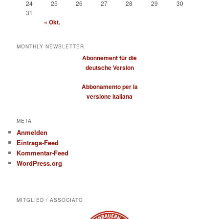
24
25
26
27
28
29
30
31
« Okt.
MONTHLY NEWSLETTER
Abonnement für die
deutsche Version
Abbonamento per la
versione italiana
META
Anmelden
Eintrags-Feed
Kommentar-Feed
WordPress.org
MITGLIED / ASSOCIATO