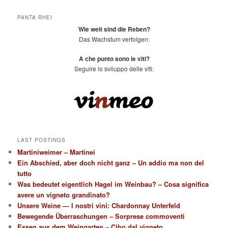
PANTA RHEI
Wie weit sind die Reben?
Das Wachstum verfolgen:
A che punto sono le viti?
Seguire lo sviluppo delle viti:
LAST POSTINGS
Martiniweimer – Martinei
Ein Abschied, aber doch nicht ganz – Un addio ma non del
tutto
Was bedeutet eigentlich Hagel im Weinbau? – Cosa significa
avere un vigneto grandinato?
Unsere Weine — I nostri vini: Chardonnay Unterfeld
Bewegende Überraschungen – Sorprese commoventi
Essen aus dem Weingarten – Cibo dal vigneto