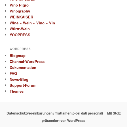
Vino Pigro
Vinography
WEINKAISER
Wine ~ Wein ~ Vino ~ Vin
Würtz-Wein
YOOPRESS
WORDPRESS
Blogmap
Channel-WordPress
Dokumentation
FAQ
News-Blog
Support-Forum
Themes
Datenschutzvereinbarungen / Trattamento dei dati personali
Mit Stolz
präsentiert von WordPress