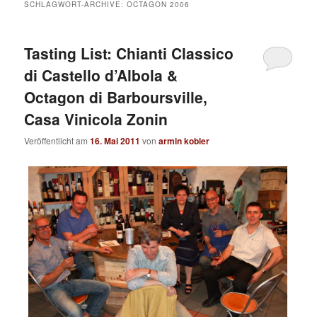
SCHLAGWORT-ARCHIVE:
OCTAGON 2006
Tasting List: Chianti Classico
di Castello d’Albola &
Octagon di Barboursville,
Casa Vinicola Zonin
Veröffentlicht am
16. Mai 2011
von
armin kobler