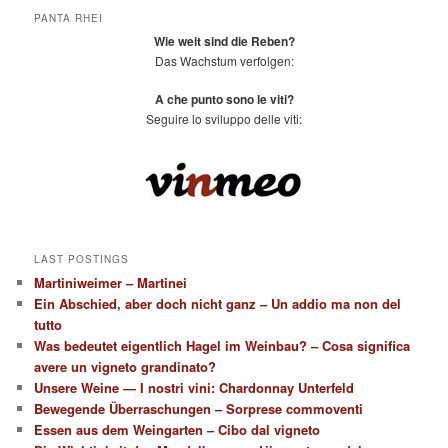
PANTA RHEI
Wie weit sind die Reben?
Das Wachstum verfolgen:
A che punto sono le viti?
Seguire lo sviluppo delle viti:
LAST POSTINGS
Martiniweimer – Martinei
Ein Abschied, aber doch nicht ganz – Un addio ma non del
tutto
Was bedeutet eigentlich Hagel im Weinbau? – Cosa significa
avere un vigneto grandinato?
Unsere Weine — I nostri vini: Chardonnay Unterfeld
Bewegende Überraschungen – Sorprese commoventi
Essen aus dem Weingarten – Cibo dal vigneto