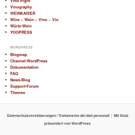
Vino Pigro
Vinography
WEINKAISER
Wine ~ Wein ~ Vino ~ Vin
Würtz-Wein
YOOPRESS
WORDPRESS
Blogmap
Channel-WordPress
Dokumentation
FAQ
News-Blog
Support-Forum
Themes
Datenschutzvereinbarungen / Trattamento dei dati personali
Mit Stolz
präsentiert von WordPress