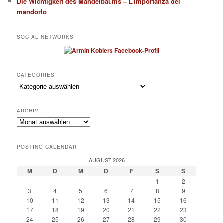
Die Wichtigkeit des Mandelbaums – L’importanza del
mandorlo
SOCIAL NETWORKS
CATEGORIES
Categories
ARCHIV
Archiv
POSTING CALENDAR
AUGUST 2026
M
D
M
D
F
S
S
1
2
3
4
5
6
7
8
9
10
11
12
13
14
15
16
17
18
19
20
21
22
23
24
25
26
27
28
29
30