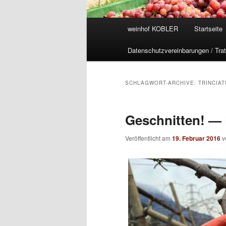
Hauptmenü
weinhof KOBLER
Startseite
Datenschutzvereinbarungen / Trat
SCHLAGWORT-ARCHIVE:
TRINCIA
Geschnitten! — 
Veröffentlicht am
19. Februar 2016
v