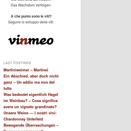
Das Wachstum verfolgen:
A che punto sono le viti?
Seguire lo sviluppo delle viti:
LAST POSTINGS
Martiniweimer – Martinei
Ein Abschied, aber doch nicht
ganz – Un addio ma non del
tutto
Was bedeutet eigentlich Hagel
im Weinbau? – Cosa significa
avere un vigneto grandinato?
Unsere Weine — I nostri vini:
Chardonnay Unterfeld
Bewegende Überraschungen –