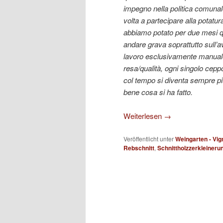
impegno nella politica comunal
volta a partecipare alla potatura 
abbiamo potato per due mesi qu
andare grava soprattutto sull
lavoro esclusivamente manuale,
resa/qualità, ogni singolo cepp
col tempo si diventa sempre più
bene cosa si ha fatto.
Weiterlesen
→
Veröffentlicht unter
Weingarten - Vig
Rebschnitt
,
Schnittholzzerkleineru