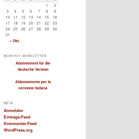
1
2
3
4
5
6
7
8
9
10
11
12
13
14
15
16
17
18
19
20
21
22
23
24
25
26
27
28
29
30
31
« Okt.
MONTHLY NEWSLETTER
Abonnement für die
deutsche Version
Abbonamento per la
versione italiana
META
Anmelden
Eintrags-Feed
Kommentar-Feed
WordPress.org