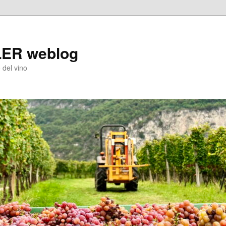
LER weblog
 del vino