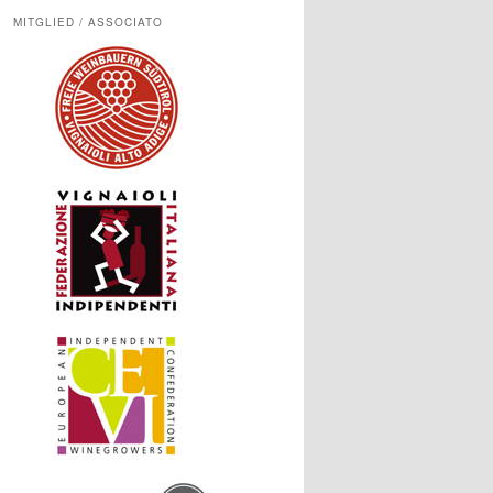
MITGLIED / ASSOCIATO