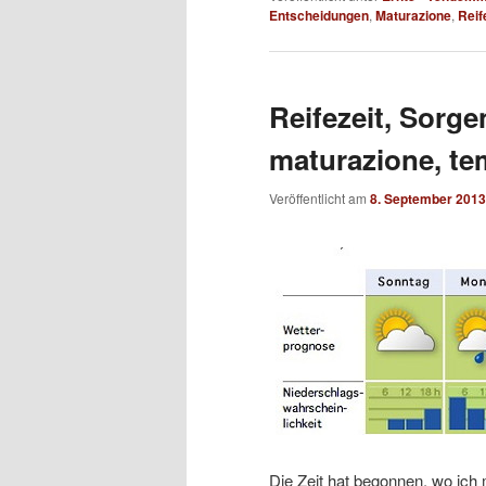
Entscheidungen
,
Maturazione
,
Reif
Reifezeit, Sorg
maturazione, te
Veröffentlicht am
8. September 2013
Die Zeit hat begonnen, wo ich