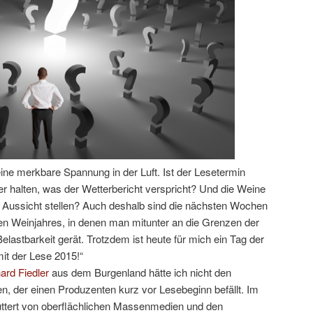
eine merkbare Spannung in der Luft. Ist der Lesetermin
er halten, was der Wetterbericht verspricht? Und die Weine
n Aussicht stellen? Auch deshalb sind die nächsten Wochen
n Weinjahres, in denen man mitunter an die Grenzen der
astbarkeit gerät. Trotzdem ist heute für mich ein Tag der
it der Lese 2015!“
ard Fiedler
aus dem Burgenland hätte ich nicht den
, der einen Produzenten kurz vor Lesebeginn befällt. Im
üttert von oberflächlichen Massenmedien und den