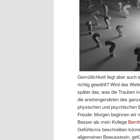
Gemütlichkeit liegt aber auch 
richtig gewählt? Wird das Wett
später das, was die Trauben i
die anstrengendsten des ganze
physischen und psychischen Bel
Freude: Morgen beginnen wir m
Besser als mein Kollege
Bernh
Gefühlsmix beschreiben können
allgemeinen Bewusstsein, gef