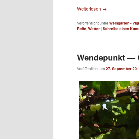
Weiterlesen
→
Veröffentlicht unter
Weingarten - Vig
Reife
,
Wetter
|
Schreibe einen Kom
Wendepunkt — G
Veröffentlicht am
27. September 20