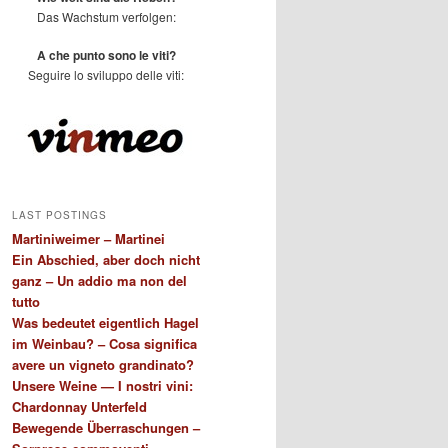
Das Wachstum verfolgen:
A che punto sono le viti?
Seguire lo sviluppo delle viti:
LAST POSTINGS
Martiniweimer – Martinei
Ein Abschied, aber doch nicht
ganz – Un addio ma non del
tutto
Was bedeutet eigentlich Hagel
im Weinbau? – Cosa significa
avere un vigneto grandinato?
Unsere Weine — I nostri vini:
Chardonnay Unterfeld
Bewegende Überraschungen –