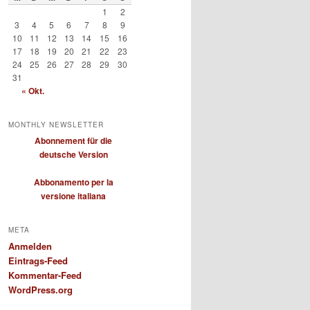
1
2
3
4
5
6
7
8
9
10
11
12
13
14
15
16
17
18
19
20
21
22
23
24
25
26
27
28
29
30
31
« Okt.
MONTHLY NEWSLETTER
Abonnement für die
deutsche Version
Abbonamento per la
versione italiana
META
Anmelden
Eintrags-Feed
Kommentar-Feed
WordPress.org