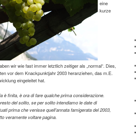
eine
kurze
en wir wie fast immer letztlich zeitiger als „normal“. Dies,
ten vor dem Knackpunktjahr 2003 heranziehen, das m.E.
icklung eingeleitet hat.
è finita, è ora di fare qualche prima considerazione.
esto del solito, se per solito intendiamo le date di
ati prima che venisse quell’annata famigerata del 2003,
tto veramente voltare pagina.