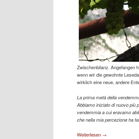
Zwischenbilanz. Angefangen hab
wenn wir die gewohnte Leseda
wirklich eine neue, andere Entw
La prima metà della vendemmia 
Abbiamo iniziato di nuovo più pr
vendemmia a cui eravamo abitu
che nella mia percezione ha fa
Weiterlesen
→