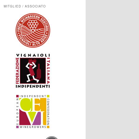
MITGLIED / ASSOCIATO