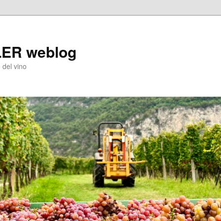
LER weblog
 del vino