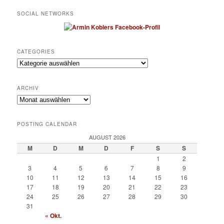
SOCIAL NETWORKS
CATEGORIES
Categories
ARCHIV
Archiv
POSTING CALENDAR
AUGUST 2026
M
D
M
D
F
S
S
1
2
3
4
5
6
7
8
9
10
11
12
13
14
15
16
17
18
19
20
21
22
23
24
25
26
27
28
29
30
31
« Okt.