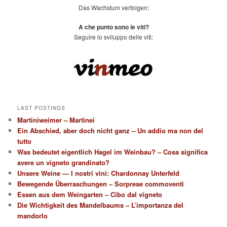
Das Wachstum verfolgen:
A che punto sono le viti?
Seguire lo sviluppo delle viti:
LAST POSTINGS
Martiniweimer – Martinei
Ein Abschied, aber doch nicht ganz – Un addio ma non del
tutto
Was bedeutet eigentlich Hagel im Weinbau? – Cosa significa
avere un vigneto grandinato?
Unsere Weine — I nostri vini: Chardonnay Unterfeld
Bewegende Überraschungen – Sorprese commoventi
Essen aus dem Weingarten – Cibo dal vigneto
Die Wichtigkeit des Mandelbaums – L’importanza del
mandorlo