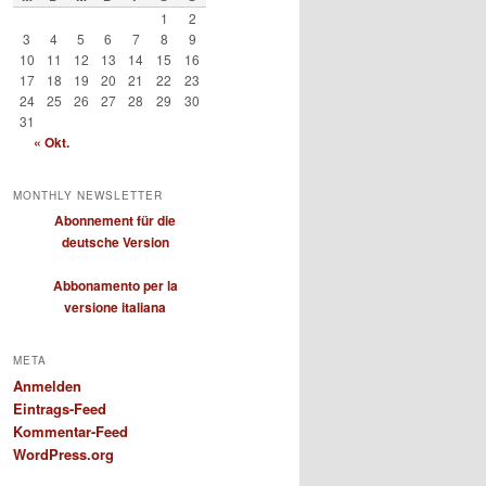
1
2
3
4
5
6
7
8
9
10
11
12
13
14
15
16
17
18
19
20
21
22
23
24
25
26
27
28
29
30
31
« Okt.
MONTHLY NEWSLETTER
Abonnement für die
deutsche Version
Abbonamento per la
versione italiana
META
Anmelden
Eintrags-Feed
Kommentar-Feed
WordPress.org