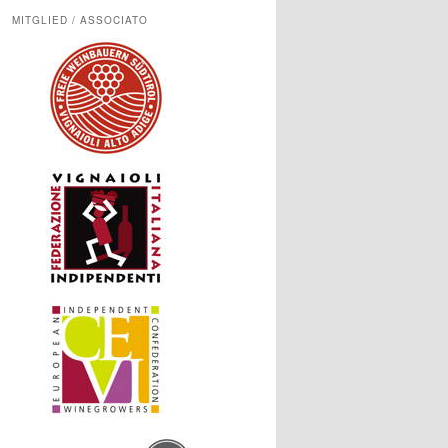
MITGLIED / ASSOCIATO