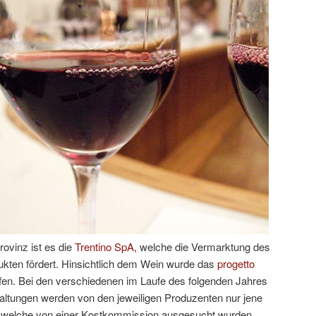
ovinz ist es die
Trentino SpA,
welche die Vermarktung des
ukten fördert. Hinsichtlich dem Wein wurde das
progetto
fen. Bei den verschiedenen im Laufe des folgenden Jahres
altungen werden von den jeweiligen Produzenten nur jene
t, welche von einer Kostkommission ausgesucht wurden.