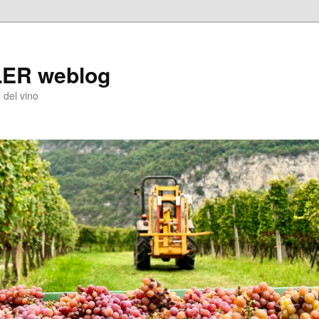
LER weblog
 del vino