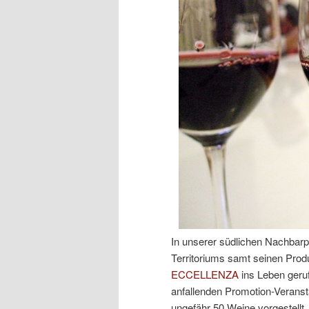
In unserer südlichen Nachbarpr
Territoriums samt seinen Prod
ECCELLENZA
ins Leben geru
anfallenden Promotion-Veranst
ungefähr 50 Weine vorgestell