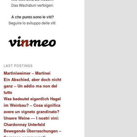
Das Wachstum verfolgen:
A che punto sono le viti?
Seguire lo sviluppo delle viti:
LAST POSTINGS
Martiniweimer – Martinei
Ein Abschied, aber doch nicht
ganz – Un addio ma non del
tutto
Was bedeutet eigentlich Hagel
im Weinbau? – Cosa significa
avere un vigneto grandinato?
Unsere Weine — I nostri vini:
Chardonnay Unterfeld
Bewegende Überraschungen –