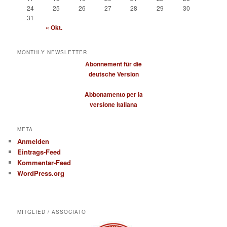
24
25
26
27
28
29
30
31
« Okt.
MONTHLY NEWSLETTER
Abonnement für die
deutsche Version
Abbonamento per la
versione italiana
META
Anmelden
Eintrags-Feed
Kommentar-Feed
WordPress.org
MITGLIED / ASSOCIATO