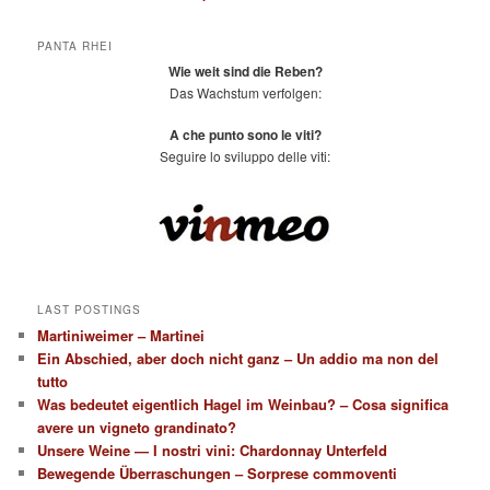
PANTA RHEI
Wie weit sind die Reben?
Das Wachstum verfolgen:
A che punto sono le viti?
Seguire lo sviluppo delle viti:
LAST POSTINGS
Martiniweimer – Martinei
Ein Abschied, aber doch nicht ganz – Un addio ma non del
tutto
Was bedeutet eigentlich Hagel im Weinbau? – Cosa significa
avere un vigneto grandinato?
Unsere Weine — I nostri vini: Chardonnay Unterfeld
Bewegende Überraschungen – Sorprese commoventi