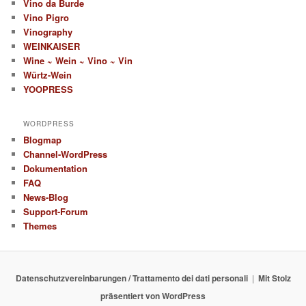
Vino da Burde
Vino Pigro
Vinography
WEINKAISER
Wine ~ Wein ~ Vino ~ Vin
Würtz-Wein
YOOPRESS
WORDPRESS
Blogmap
Channel-WordPress
Dokumentation
FAQ
News-Blog
Support-Forum
Themes
Datenschutzvereinbarungen / Trattamento dei dati personali
Mit Stolz
präsentiert von WordPress