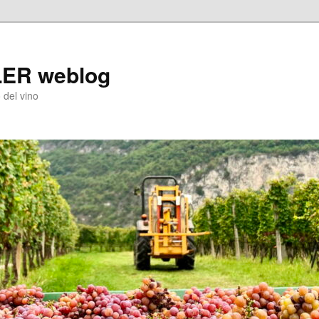
LER weblog
 del vino