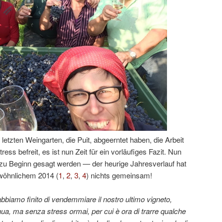
letzten Weingarten, die Puit, abgeerntet haben, die Arbeit
ess befreit, es ist nun Zeit für ein vorläufiges Fazit. Nun
 zu Beginn gesagt werden — der heurige Jahresverlauf hat
ewöhnlichem 2014 (
1
,
2
,
3
,
4
) nichts gemeinsam!
biamo finito di vendemmiare il nostro ultimo vigneto,
ntinua, ma senza stress ormai, per cui è ora di trarre qualche