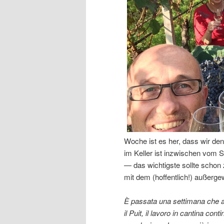
Woche ist es her, dass wir den 
im Keller ist inzwischen vom Str
— das wichtigste sollte schon
mit dem (hoffentlich!) außerg
È passata una settimana che ab
il Puit, il lavoro in cantina co