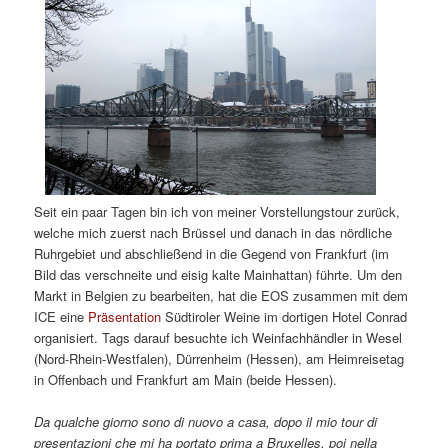
Seit ein paar Tagen bin ich von meiner Vorstellungstour zurück,
welche mich zuerst nach Brüssel und danach in das nördliche
Ruhrgebiet und abschließend in die Gegend von Frankfurt (im
Bild das verschneite und eisig kalte Mainhattan) führte. Um den
Markt in Belgien zu bearbeiten, hat die EOS zusammen mit dem
ICE eine
Präsentation
Südtiroler Weine im dortigen Hotel Conrad
organisiert. Tags darauf besuchte ich Weinfachhändler in Wesel
(Nord-Rhein-Westfalen), Dürrenheim (Hessen), am Heimreisetag
in Offenbach und Frankfurt am Main (beide Hessen).
Da qualche giorno sono di nuovo a casa, dopo il mio tour di
presentazioni che mi ha portato prima a Bruxelles, poi nella