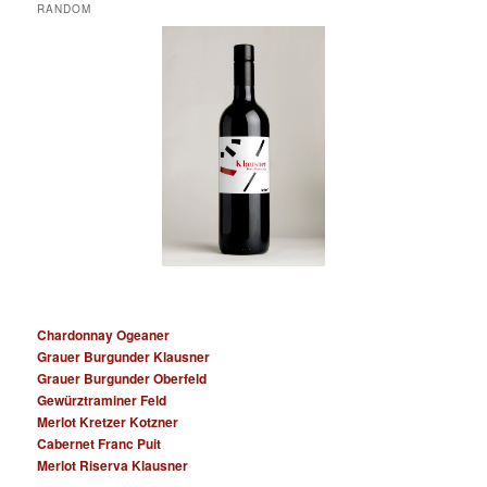
RANDOM
Chardonnay Ogeaner
Grauer Burgunder Klausner
Grauer Burgunder Oberfeld
Gewürztraminer Feld
Merlot Kretzer Kotzner
Cabernet Franc Puit
Merlot Riserva Klausner