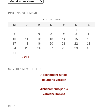
Archiv
POSTING CALENDAR
AUGUST 2026
M
D
M
D
F
S
S
1
2
3
4
5
6
7
8
9
10
11
12
13
14
15
16
17
18
19
20
21
22
23
24
25
26
27
28
29
30
31
« Okt.
MONTHLY NEWSLETTER
Abonnement für die
deutsche Version
Abbonamento per la
versione italiana
META