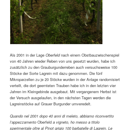
Als 2001 in der Lage
Oberfeld
nach einem Obstbauzwischenspiel
von 40 Jahren wieder Reben von uns gesetzt wurden, habe ich
zusätzlich zu den Grauburgunderreben auch versuchsweise 100
Stöcke der Sorte Lagrein mit dazu genommen. Die fünf
Mikroparzellen zu je 20 Stöcke wurden in der Anlage randomisiert
verteilt, die dort geernteten Trauben habe ich in den letzten vier
Jahren im Kleingebinde ausgebaut. Mit vergangenem Herbst ist
der Versuch ausgelaufen, in den nächsten Tagen werden die
Lagreinstöcke auf Grauer Burgunder umveredelt.
Quando nel 2001 dopo 40 anni di meleto, abbiamo riconvertito
l’appezzamento
Oberfeld
a vigneto, ho messo a titolo
sperimentale oltre al Pinot grigio 100 barbatelle di Lagrein. Le