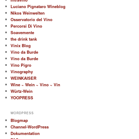
Luciano Pignataro Wineblog
Nikos Weinwelten
Osservatorio del Vino
Percorsi Di Vino
Soavemente
the drink tank
Vinix Blog
Vino da Burde
Vino da Burde
Vino Pigro
Vinography
WEINKAISER
Wine ~ Wein ~ Vino ~ Vin
Würtz-Wein
YOOPRESS
WORDPRESS
Blogmap
Channel-WordPress
Dokumentation