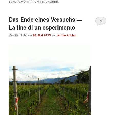
SCHLAGWORT-ARCHIVE:
LAGREIN
Das Ende eines Versuchs —
3
La fine di un esperimento
Veröffentlicht am
26. Mai 2013
von
armin kobler