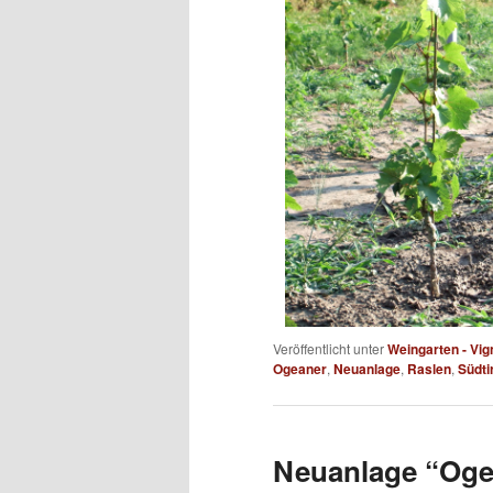
Veröffentlicht unter
Weingarten - Vig
Ogeaner
,
Neuanlage
,
Raslen
,
Südti
Neuanlage “Oge