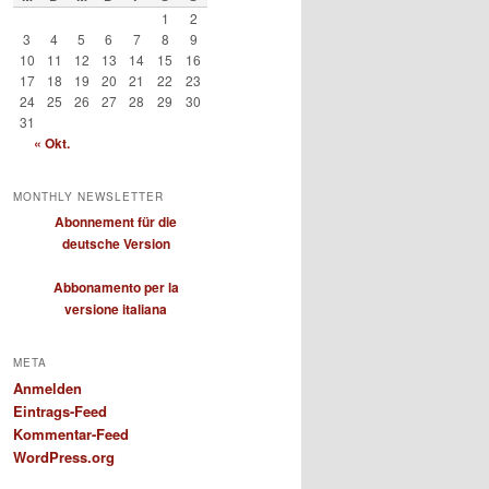
1
2
3
4
5
6
7
8
9
10
11
12
13
14
15
16
17
18
19
20
21
22
23
24
25
26
27
28
29
30
31
« Okt.
MONTHLY NEWSLETTER
Abonnement für die
deutsche Version
Abbonamento per la
versione italiana
META
Anmelden
Eintrags-Feed
Kommentar-Feed
WordPress.org