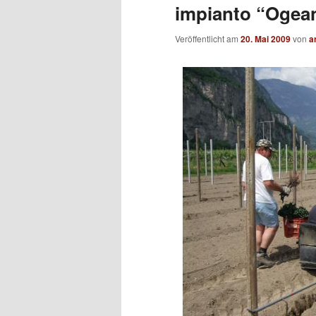
impianto “Ogean
Veröffentlicht am
20. Mai 2009
von
a