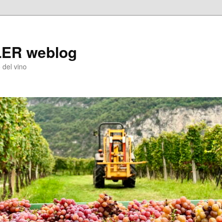
LER weblog
 del vino