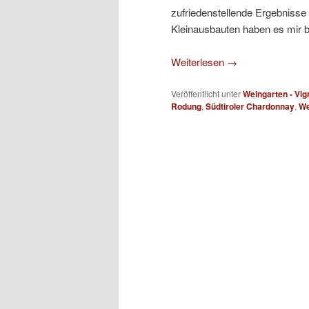
zufriedenstellende Ergebnisse 
Kleinausbauten haben es mir be
Weiterlesen
→
Veröffentlicht unter
Weingarten - Vig
Rodung
,
Südtiroler Chardonnay
,
We