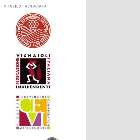
MITGLIED / ASSOCIATO