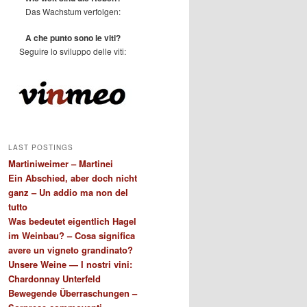
Das Wachstum verfolgen:
A che punto sono le viti?
Seguire lo sviluppo delle viti:
LAST POSTINGS
Martiniweimer – Martinei
Ein Abschied, aber doch nicht
ganz – Un addio ma non del
tutto
Was bedeutet eigentlich Hagel
im Weinbau? – Cosa significa
avere un vigneto grandinato?
Unsere Weine — I nostri vini:
Chardonnay Unterfeld
Bewegende Überraschungen –