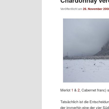
Chardonnay ver
Veröffentlicht am
26. November 200
Merlot
1
&
2
, Cabernet franc) s
Tatsächlich ist die Entscheid
der immerhin eine der vier Süd