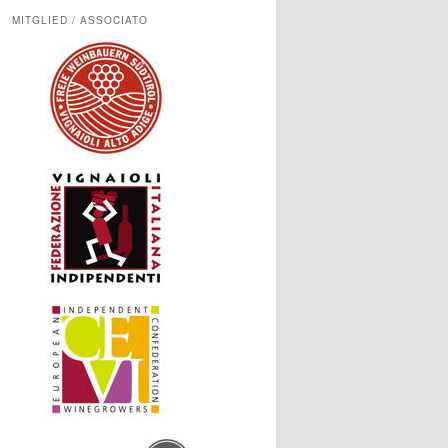
MITGLIED / ASSOCIATO