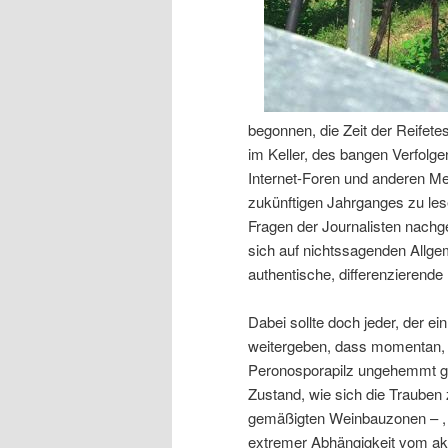
begonnen, die Zeit der Reifete
im Keller, des bangen Verfolge
Internet-Foren und anderen Me
zukünftigen Jahrganges zu le
Fragen der Journalisten nachg
sich auf nichtssagenden All
authentische, differenzierende
Dabei sollte doch jeder, der 
weitergeben, dass momentan, na
Peronosporapilz ungehemmt gew
Zustand, wie sich die Trauben
gemäßigten Weinbauzonen – , i
extremer Abhängigkeit vom ak