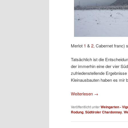
Merlot
1
&
2
, Cabernet franc) s
Tatsächlich ist die Entscheid
der immerhin eine der vier Süd
zufriedenstellende Ergebnisse 
Kleinausbauten haben es mir be
Weiterlesen
→
Veröffentlicht unter
Weingarten - Vig
Rodung
,
Südtiroler Chardonnay
,
We