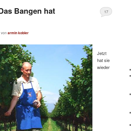
: Das Bangen hat
17
von
armin kobler
Jetzt
hat sie
wieder