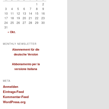
1
2
3
4
5
6
7
8
9
10
11
12
13
14
15
16
17
18
19
20
21
22
23
24
25
26
27
28
29
30
31
« Okt.
MONTHLY NEWSLETTER
Abonnement für die
deutsche Version
Abbonamento per la
versione italiana
META
Anmelden
Eintrags-Feed
Kommentar-Feed
WordPress.org