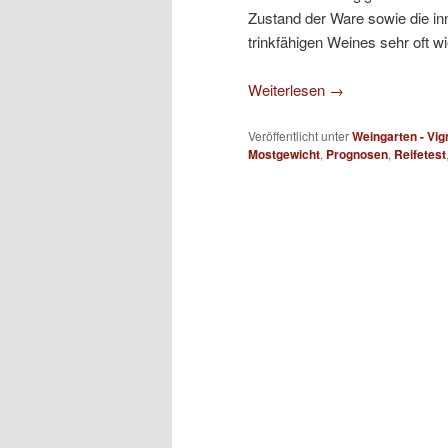
Zustand der Ware sowie die inn
trinkfähigen Weines sehr oft 
Weiterlesen
→
Veröffentlicht unter
Weingarten - Vig
Mostgewicht
,
Prognosen
,
Reifetest