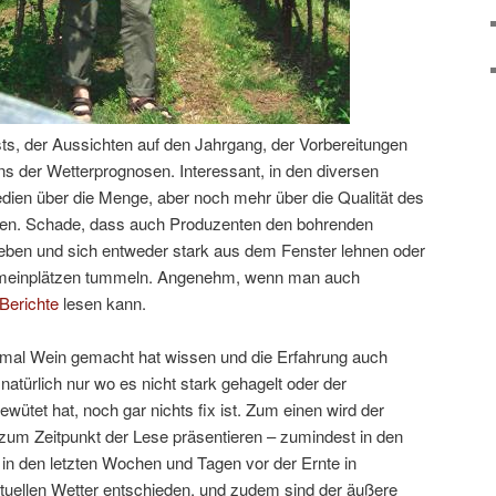
sts, der Aussichten auf den Jahrgang, der Vorbereitungen
ns der Wetterprognosen. Interessant, in den diversen
dien über die Menge, aber noch mehr über die Qualität des
sen. Schade, dass auch Produzenten den bohrenden
eben und sich entweder stark aus dem Fenster lehnen oder
gemeinplätzen tummeln. Angenehm, wenn man auch
Berichte
lesen kann.
einmal Wein gemacht hat wissen und die Erfahrung auch
türlich nur wo es nicht stark gehagelt oder der
ütet hat, noch gar nichts fix ist. Zum einen wird der
 zum Zeitpunkt der Lese präsentieren – zumindest in den
n den letzten Wochen und Tagen vor der Ernte in
tuellen Wetter entschieden, und zudem sind der äußere