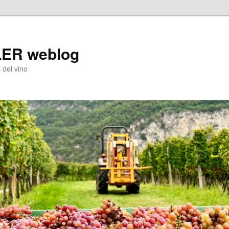
LER weblog
 del vino