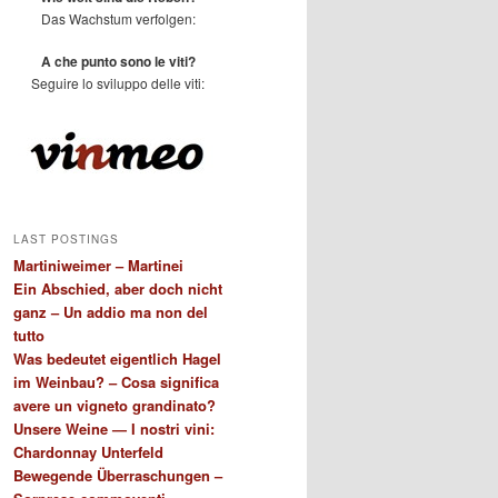
Das Wachstum verfolgen:
A che punto sono le viti?
Seguire lo sviluppo delle viti:
LAST POSTINGS
Martiniweimer – Martinei
Ein Abschied, aber doch nicht
ganz – Un addio ma non del
tutto
Was bedeutet eigentlich Hagel
im Weinbau? – Cosa significa
avere un vigneto grandinato?
Unsere Weine — I nostri vini:
Chardonnay Unterfeld
Bewegende Überraschungen –