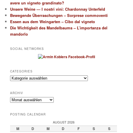
avere un vigneto grandinato?
Unsere Weine — I nostri vini: Chardonnay Unterfeld
Bewegende Überraschungen – Sorprese commoventi
Essen aus dem Weingarten – Cibo dal vigneto
Die Wichtigkeit des Mandelbaums – L’importanza del
mandorlo
SOCIAL NETWORKS
CATEGORIES
Categories
ARCHIV
Archiv
POSTING CALENDAR
AUGUST 2026
M
D
M
D
F
S
S