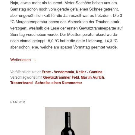
Naja, etwas mehr als tausend Meter Seehöhe haben uns am
Samstag schon noch vom gerade gefallenen Schnee getrennt,
aber ungewöhnlich kalt für die Jahreszeit war es trotzdem. Die 3
°C Morgentemperatur haben das Abtrocknen der Trauben stark
verzögert, weshalb die Lese der ersten Gewürztraminerpartie auf
Sonntag verschoben wurde. Der Mosttemperaturrekord wurde
noch einmal getoppt: 8,0 °C hatte die erste Lieferung, 14,3 °C
aber schon jene, welche am späten Vormittag geerntet wurde.
Weiterlesen
→
Veröffentlicht unter
Ernte - Vendemmia
,
Keller - Cantina
|
Verschlagwortet mit
Gewürztraminer Feld
,
Martin Aurich
,
Tresterbrand
|
Schreibe einen Kommentar
RANDOM