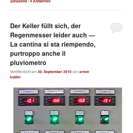
Zonazione
|
4
Antworten
Der Keller füllt sich, der
Regenmesser leider auch —
La cantina si sta riempendo,
purtroppo anche il
pluviometro
Veröffentlicht am
30. September 2010
von
armin
kobler