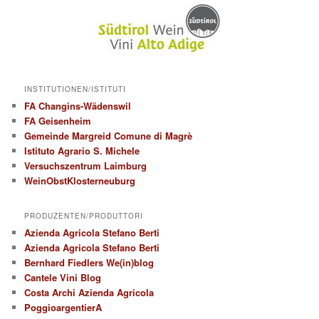
INSTITUTIONEN/ISTITUTI
FA Changins-Wädenswil
FA Geisenheim
Gemeinde Margreid Comune di Magrè
Istituto Agrario S. Michele
Versuchszentrum Laimburg
WeinObstKlosterneuburg
PRODUZENTEN/PRODUTTORI
Azienda Agricola Stefano Berti
Azienda Agricola Stefano Berti
Bernhard Fiedlers We(in)blog
Cantele Vini Blog
Costa Archi Azienda Agricola
PoggioargentierA