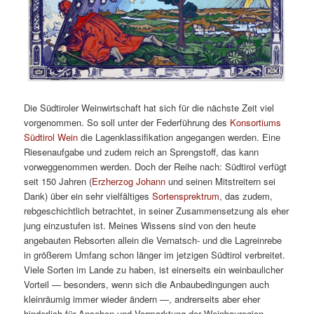
Die Südtiroler Weinwirtschaft hat sich für die nächste Zeit viel
vorgenommen. So soll unter der Federführung des
Konsortiums
Südtirol Wein
die Lagenklassifikation angegangen werden. Eine
Riesenaufgabe und zudem reich an Sprengstoff, das kann
vorweggenommen werden. Doch der Reihe nach: Südtirol verfügt
seit 150 Jahren (
Erzherzog Johann
und seinen Mitstreitern sei
Dank) über ein sehr vielfältiges
Sortensprektrum
, das zudem,
rebgeschichtlich betrachtet, in seiner Zusammensetzung als eher
jung einzustufen ist. Meines Wissens sind von den heute
angebauten Rebsorten allein die Vernatsch- und die Lagreinrebe
in größerem Umfang schon länger im jetzigen Südtirol verbreitet.
Viele Sorten im Lande zu haben, ist einerseits ein weinbaulicher
Vorteil — besonders, wenn sich die Anbaubedingungen auch
kleinräumig immer wieder ändern —, andrerseits aber eher
hinderlich für Ansehen und Vermarktung der Weinbauregion.