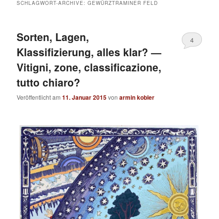
SCHLAGWORT-ARCHIVE:
GEWÜRZTRAMINER FELD
Sorten, Lagen,
4
Klassifizierung, alles klar? —
Vitigni, zone, classificazione,
tutto chiaro?
Veröffentlicht am
11. Januar 2015
von
armin kobler