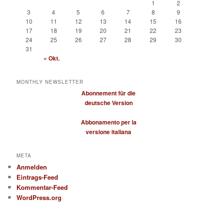
1
2
3
4
5
6
7
8
9
10
11
12
13
14
15
16
17
18
19
20
21
22
23
24
25
26
27
28
29
30
31
« Okt.
MONTHLY NEWSLETTER
Abonnement für die
deutsche Version
Abbonamento per la
versione italiana
META
Anmelden
Eintrags-Feed
Kommentar-Feed
WordPress.org