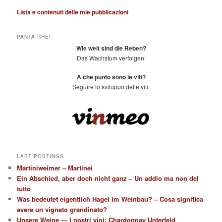
Lista e contenuti delle mie pubblicazioni
PANTA RHEI
Wie weit sind die Reben?
Das Wachstum verfolgen:
A che punto sono le viti?
Seguire lo sviluppo delle viti:
LAST POSTINGS
Martiniweimer – Martinei
Ein Abschied, aber doch nicht ganz – Un addio ma non del
tutto
Was bedeutet eigentlich Hagel im Weinbau? – Cosa significa
avere un vigneto grandinato?
Unsere Weine — I nostri vini: Chardonnay Unterfeld