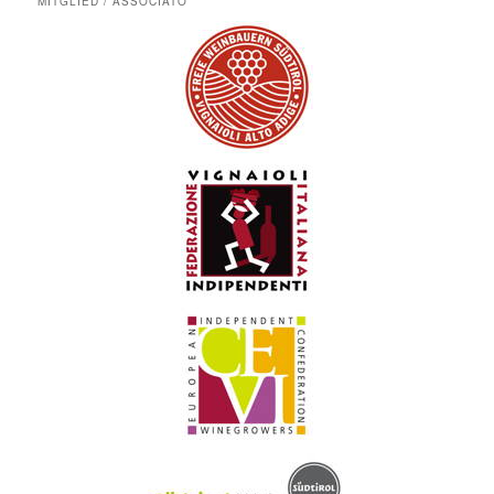
MITGLIED / ASSOCIATO