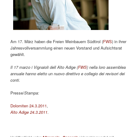
Am 17. März haben die Freien Weinbauern Südtirol (
FWS
) in ihrer
Jahresvollversammlung einen neuen Vorstand und Aufsichtsrat
gewählt.
Il 17 marzo i Vignaioli dell Alto Adige (
FWS
) nella loro assemblea
annuale hanno eletto un nuovo direttivo e collegio dei revisori dei
conti.
Presse/
Stampa:
Dolomiten 24.3.2011
,
Alto Adige 24.3.2011
.