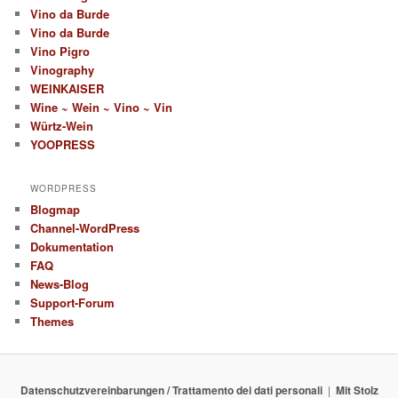
Vino da Burde
Vino da Burde
Vino Pigro
Vinography
WEINKAISER
Wine ~ Wein ~ Vino ~ Vin
Würtz-Wein
YOOPRESS
WORDPRESS
Blogmap
Channel-WordPress
Dokumentation
FAQ
News-Blog
Support-Forum
Themes
Datenschutzvereinbarungen / Trattamento dei dati personali
Mit Stolz