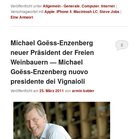
Veröffentlicht unter
Allgemein - Generale
,
Computer
,
Internet
|
Verschlagwortet mit
Apple
,
iPhone 4
,
Macintosh LC
,
Steve Jobs
|
Eine
Antwort
Michael Goëss-Enzenberg
3
neuer Präsident der Freien
Weinbauern — Michael
Goëss-Enzenberg nuovo
presidente dei Vignaioli
Veröffentlicht am
25. März 2011
von
armin kobler