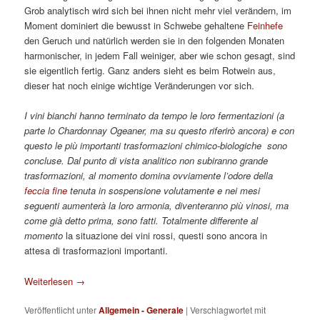
Grob analytisch wird sich bei ihnen nicht mehr viel verändern, im
Moment dominiert die bewusst in Schwebe gehaltene
Feinhefe
den Geruch und natürlich werden sie in den folgenden Monaten
harmonischer, in jedem Fall weiniger, aber wie schon gesagt, sind
sie eigentlich fertig. Ganz anders sieht es beim Rotwein aus,
dieser hat noch einige wichtige Veränderungen vor sich.
I vini bianchi hanno terminato da tempo le loro fermentazioni (a
parte lo Chardonnay Ogeaner, ma su questo riferirò ancora) e con
questo le più importanti trasformazioni chimico-biologiche sono
concluse. Dal punto di vista analitico non subiranno grande
trasformazioni, al momento domina ovviamente l’odore della
feccia fine
tenuta in sospensione volutamente e nei mesi
seguenti aumenterà la loro armonia, diventeranno più vinosi, ma
come già detto prima, sono fatti. Totalmente differente
al
momento
la situazione dei vini rossi, questi sono ancora in
attesa di trasformazioni importanti.
Weiterlesen
→
Veröffentlicht unter
Allgemein - Generale
|
Verschlagwortet mit