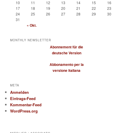
10
11
12
13
14
15
16
17
18
19
20
21
22
23
24
25
26
27
28
29
30
31
« Okt.
MONTHLY NEWSLETTER
Abonnement für die
deutsche Version
Abbonamento per la
versione italiana
META
Anmelden
Eintrags-Feed
Kommentar-Feed
WordPress.org